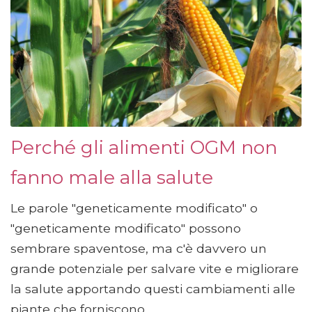
Perché gli alimenti OGM non
fanno male alla salute
Le parole "geneticamente modificato" o
"geneticamente modificato" possono
sembrare spaventose, ma c'è davvero un
grande potenziale per salvare vite e migliorare
la salute apportando questi cambiamenti alle
piante che forniscono...