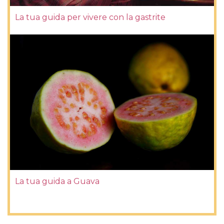
La tua guida per vivere con la gastrite
La tua guida a Guava