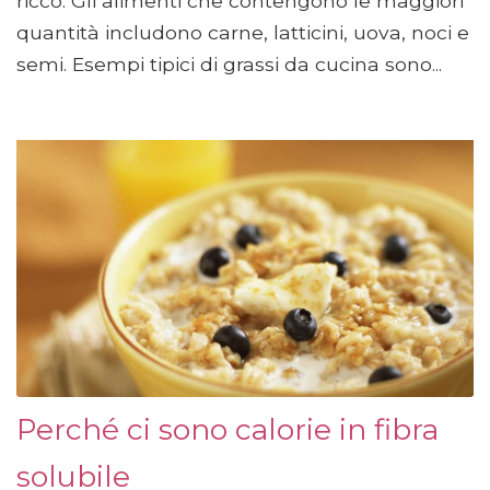
ricco. Gli alimenti che contengono le maggiori
quantità includono carne, latticini, uova, noci e
semi. Esempi tipici di grassi da cucina sono...
Perché ci sono calorie in fibra
solubile