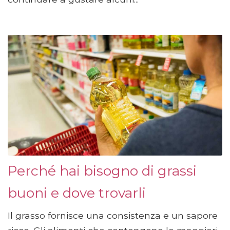
Perché hai bisogno di grassi
buoni e dove trovarli
Il grasso fornisce una consistenza e un sapore