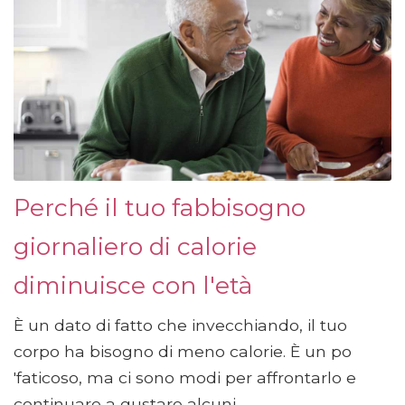
Perché il tuo fabbisogno
giornaliero di calorie
diminuisce con l'età
È un dato di fatto che invecchiando, il tuo
corpo ha bisogno di meno calorie. È un po
'faticoso, ma ci sono modi per affrontarlo e
continuare a gustare alcuni...