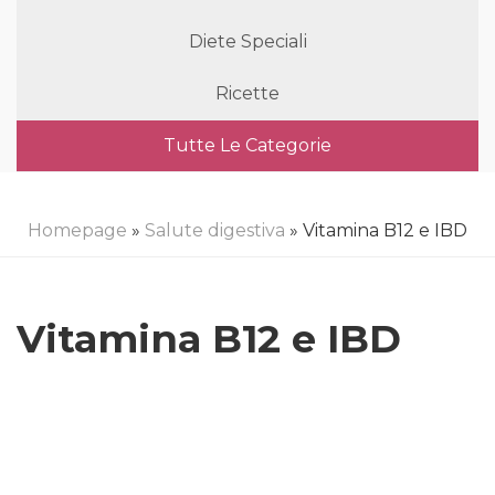
Diete Speciali
Ricette
Tutte Le Categorie
Homepage
»
Salute digestiva
» Vitamina B12 e IBD
Vitamina B12 e IBD