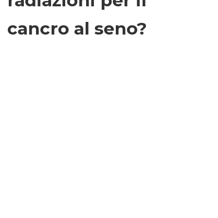
radiazioni per il
cancro al seno?