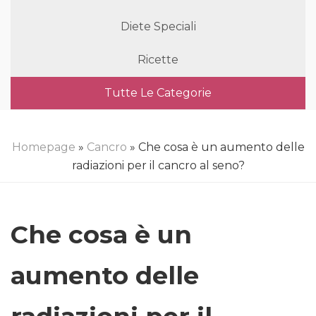
Diete Speciali
Ricette
Tutte Le Categorie
Homepage
»
Cancro
» Che cosa è un aumento delle
radiazioni per il cancro al seno?
Che cosa è un
aumento delle