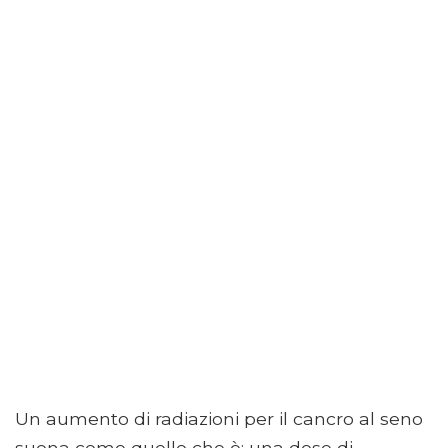
Un aumento di radiazioni per il cancro al seno
suona come quello che è: una dose di