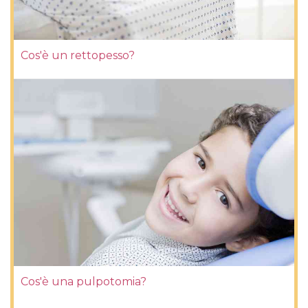
Cos'è un rettopesso?
Cos'è una pulpotomia?