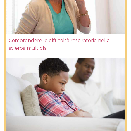
Comprendere le difficoltà respiratorie nella
sclerosi multipla