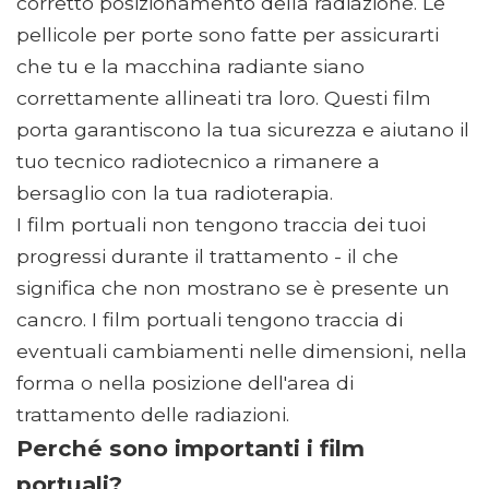
corretto posizionamento della radiazione. Le
pellicole per porte sono fatte per assicurarti
che tu e la macchina radiante siano
correttamente allineati tra loro. Questi film
porta garantiscono la tua sicurezza e aiutano il
tuo tecnico radiotecnico a rimanere a
bersaglio con la tua radioterapia.
I film portuali non tengono traccia dei tuoi
progressi durante il trattamento - il che
significa che non mostrano se è presente un
cancro. I film portuali tengono traccia di
eventuali cambiamenti nelle dimensioni, nella
forma o nella posizione dell'area di
trattamento delle radiazioni.
Perché sono importanti i film
portuali?