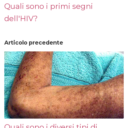
Quali sono i primi segni
dell'HIV?
Articolo precedente
Quali sono i diversi tipi di