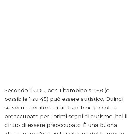
Secondo il CDC, ben 1 bambino su 68 (o
possibile 1 su 45) può essere autistico. Quindi,
se sei un genitore di un bambino piccolo e
preoccupato per i primi segni di autismo, hai il
diritto di essere preoccupato. È una buona
idea tenere d'occhio lo sviluppo del bambino