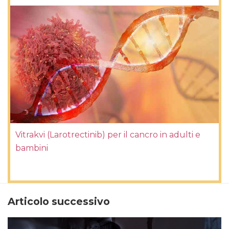
Vitrakvi (Larotrectinib) per il cancro in adulti e
bambini
Articolo successivo