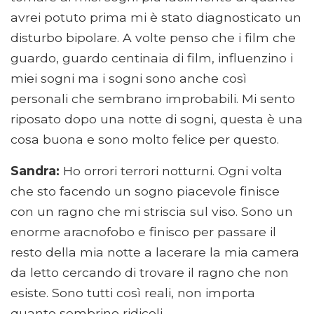
avrei potuto prima mi è stato diagnosticato un
disturbo bipolare. A volte penso che i film che
guardo, guardo centinaia di film, influenzino i
miei sogni ma i sogni sono anche così
personali che sembrano improbabili. Mi sento
riposato dopo una notte di sogni, questa è una
cosa buona e sono molto felice per questo.
Sandra:
Ho orrori terrori notturni. Ogni volta
che sto facendo un sogno piacevole finisce
con un ragno che mi striscia sul viso. Sono un
enorme aracnofobo e finisco per passare il
resto della mia notte a lacerare la mia camera
da letto cercando di trovare il ragno che non
esiste. Sono tutti così reali, non importa
quanto sembrino ridicoli.