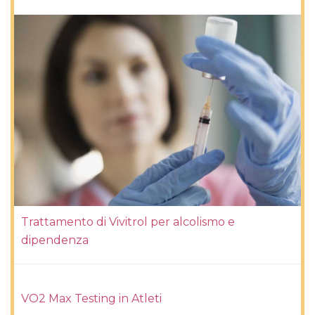
Trattamento di Vivitrol per alcolismo e
dipendenza
VO2 Max Testing in Atleti