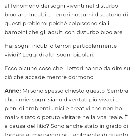
al fenomeno dei sogni viventi nel disturbo
bipolare. Incubi e Terrori notturni discutono di
questi problemi poiché colpiscono sia i
bambini che gli adulti con disturbo bipolare.
Hai sogni, incubi o terrori particolarmente
vividi? Leggi di altri sogni bipolari.
Ecco alcune cose che i lettori hanno da dire su
ciò che accade mentre dormono:
Anne:
Mi sono spesso chiesto questo. Sembra
che i miei sogni siano diventati più vivaci e
pieni di ambienti unici e creativi che non ho
mai visitato o potuto visitare nella vita reale. È
a causa del litio? Sono anche stato in grado di
tornare ai miei sogni più facilmente di quanto