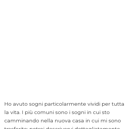
Ho avuto sogni particolarmente vividi per tutta
la vita. I più comuni sono i sogni in cui sto
camminando nella nuova casa in cui mi sono
trasferito: potrei descrivervi dettagliatamente