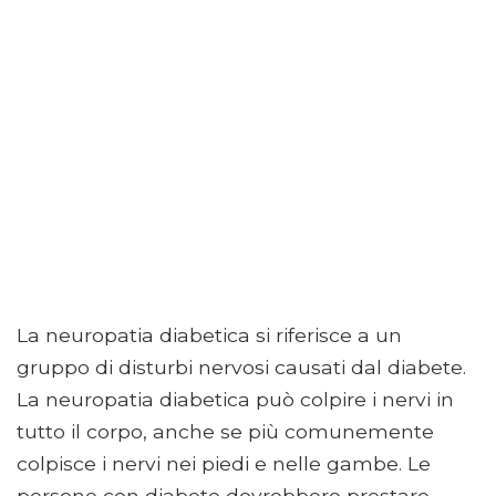
La neuropatia diabetica si riferisce a un
gruppo di disturbi nervosi causati dal diabete.
La neuropatia diabetica può colpire i nervi in ​​
tutto il corpo, anche se più comunemente
colpisce i nervi nei piedi e nelle gambe. Le
persone con diabete dovrebbero prestare