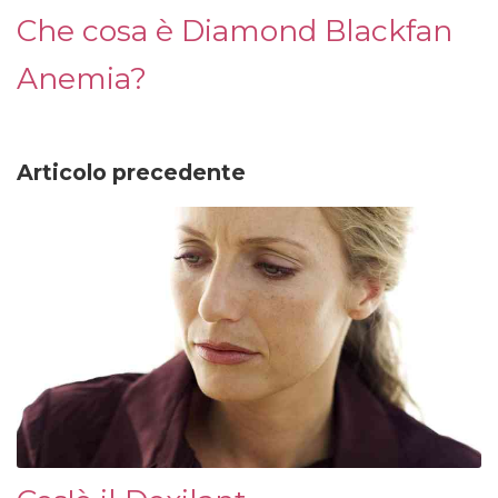
Che cosa è Diamond Blackfan
Anemia?
Articolo precedente