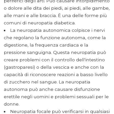
periferici degli arti. Può causare intorpidimento
o dolore alle dita dei piedi, ai piedi, alle gambe,
alle mani e alle braccia. È una delle forme più
comuni di neuropatia diabetica.
La neuropatia autonomica colpisce i nervi
che regolano la funzione autonoma, come la
digestione, la frequenza cardiaca e la
pressione sanguigna. Questa neuropatia può
creare problemi con il controllo dell'intestino
(gastroparesi) o della vescica e anche con la
capacità di riconoscere reazioni a basso livello
di zucchero nel sangue. La neuropatia
autonoma può anche causare disfunzione
erettile negli uomini e problemi sessuali per le
donne.
Neuropatia focale può verificarsi in qualsiasi