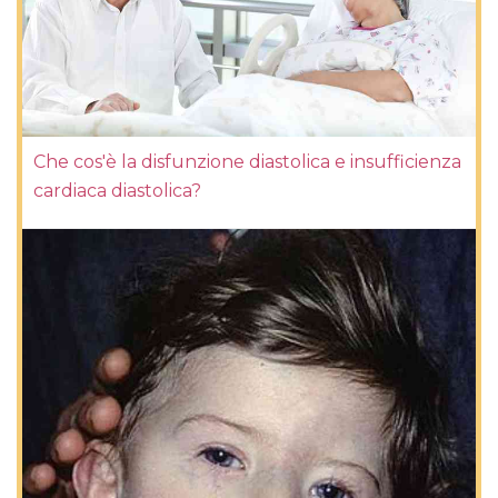
Che cos'è la disfunzione diastolica e insufficienza
cardiaca diastolica?