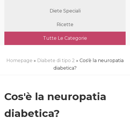
Diete Speciali
Ricette
Tutte Le Categorie
Homepage
»
Diabete di tipo 2
» Cos'è la neuropatia
diabetica?
Cos'è la neuropatia
diabetica?