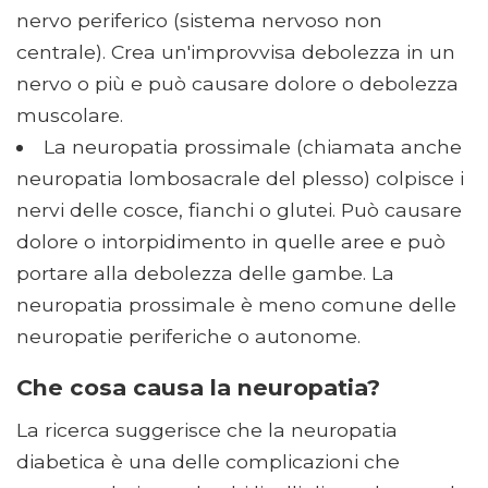
nervo periferico (sistema nervoso non
centrale). Crea un'improvvisa debolezza in un
nervo o più e può causare dolore o debolezza
muscolare.
La neuropatia prossimale (chiamata anche
neuropatia lombosacrale del plesso) colpisce i
nervi delle cosce, fianchi o glutei. Può causare
dolore o intorpidimento in quelle aree e può
portare alla debolezza delle gambe. La
neuropatia prossimale è meno comune delle
neuropatie periferiche o autonome.
Che cosa causa la neuropatia?
La ricerca suggerisce che la neuropatia
diabetica è una delle complicazioni che