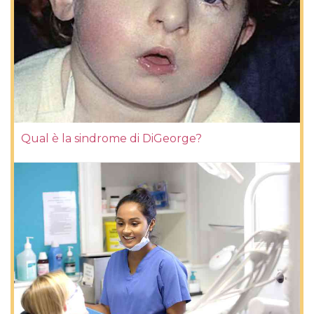
Qual è la sindrome di DiGeorge?