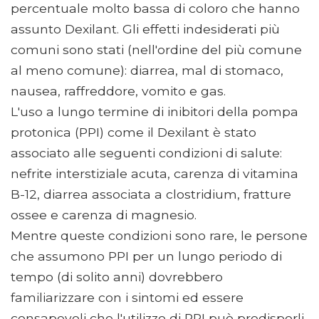
percentuale molto bassa di coloro che hanno
assunto Dexilant. Gli effetti indesiderati più
comuni sono stati (nell'ordine del più comune
al meno comune): diarrea, mal di stomaco,
nausea, raffreddore, vomito e gas.
L'uso a lungo termine di inibitori della pompa
protonica (PPI) come il Dexilant è stato
associato alle seguenti condizioni di salute:
nefrite interstiziale acuta, carenza di vitamina
B-12, diarrea associata a clostridium, fratture
ossee e carenza di magnesio.
Mentre queste condizioni sono rare, le persone
che assumono PPI per un lungo periodo di
tempo (di solito anni) dovrebbero
familiarizzare con i sintomi ed essere
consapevoli che l'utilizzo di PPI può predisporli