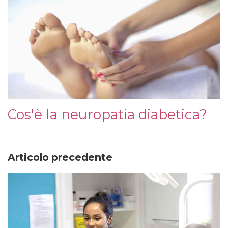
Cos'è la neuropatia diabetica?
Articolo precedente