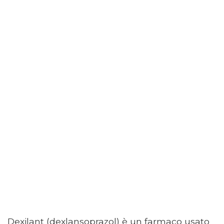
Dexilant (dexlansoprazol) è un farmaco usato