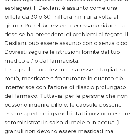
esofagea). Il Dexilant è assunto come una
pillola da 30 o 60 milligrammi una volta al
giorno. Potrebbe essere necessario ridurre la
dose se ha precedenti di problemi al fegato. Il
Dexilant può essere assunto con o senza cibo.
Dovresti seguire le istruzioni fornite dal tuo
medico e / o dal farmacista.
Le capsule non devono mai essere tagliate a
metà, masticate o frantumate in quanto ciò
interferisce con l'azione di rilascio prolungato
del farmaco. Tuttavia, per le persone che non
possono ingerire pillole, le capsule possono
essere aperte e i granuli intatti possono essere
somministrati in salsa di mele o in acqua (i
granuli non devono essere masticati ma