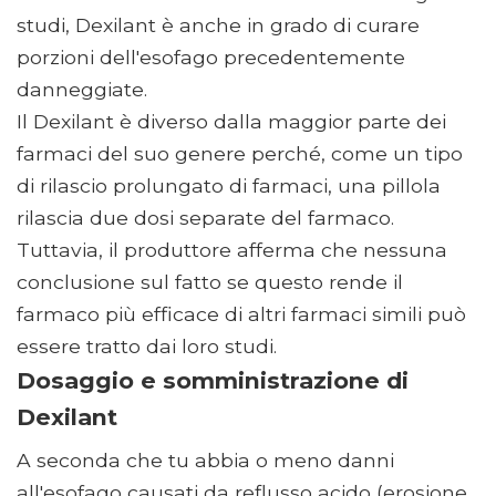
studi, Dexilant è anche in grado di curare
porzioni dell'esofago precedentemente
danneggiate.
Il Dexilant è diverso dalla maggior parte dei
farmaci del suo genere perché, come un tipo
di rilascio prolungato di farmaci, una pillola
rilascia due dosi separate del farmaco.
Tuttavia, il produttore afferma che nessuna
conclusione sul fatto se questo rende il
farmaco più efficace di altri farmaci simili può
essere tratto dai loro studi.
Dosaggio e somministrazione di
Dexilant
A seconda che tu abbia o meno danni
all'esofago causati da reflusso acido (erosione