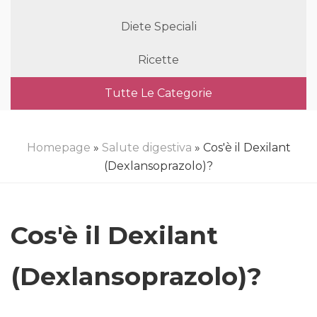
Diete Speciali
Ricette
Tutte Le Categorie
Homepage
»
Salute digestiva
» Cos'è il Dexilant
(Dexlansoprazolo)?
Cos'è il Dexilant
(Dexlansoprazolo)?