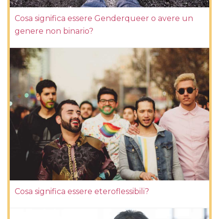
Cosa significa essere Genderqueer o avere un
genere non binario?
Cosa significa essere eteroflessibili?