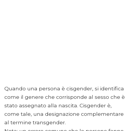
Quando una persona è cisgender, si identifica
come il genere che corrisponde al sesso che è
stato assegnato alla nascita. Cisgender è,
come tale, una designazione complementare
al termine transgender.
Nota: un errore comune che le persone fanno