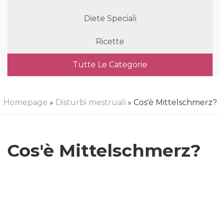
Diete Speciali
Ricette
Tutte Le Categorie
Homepage
»
Disturbi mestruali
» Cos'è Mittelschmerz?
Cos'è Mittelschmerz?