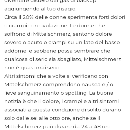
diventare disteso dal gas di backup
aggiungendo al tuo disagio.
Circa il 20% delle donne sperimenta forti dolori
o crampi con ovulazione. Le donne che
soffrono di Mittelschmerz, sentono dolore
severo o acuto o crampi su un lato del basso
addome, e sebbene possa sembrare che
qualcosa di serio sia sbagliato, Mittelschmerz
non è quasi mai serio.
Altri sintomi che a volte si verificano con
Mittelschmerz comprendono nausea e / o
lieve sanguinamento o spotting. La buona
notizia è che il dolore, i crampi e altri sintomi
associati a questa condizione di solito durano
solo dalle sei alle otto ore, anche se il
Mittelschmerz può durare da 24 a 48 ore.