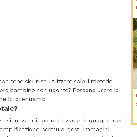
on sono sicuri se utilizzare solo il metodo
il loro bambino non udente? Possono usare la
efici di entrambi.
tale?
lsiasi mezzo di comunicazione: linguaggio dei
 amplificazione, scrittura, gesti, immagini