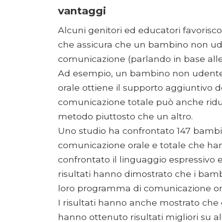
vantaggi
Alcuni genitori ed educatori favoris
che assicura che un bambino non ude
comunicazione (parlando in base alle
Ad esempio, un bambino non udente 
orale ottiene il supporto aggiuntivo d
comunicazione totale può anche ridurr
metodo piuttosto che un altro.
Uno studio ha confrontato 147 bambi
comunicazione orale e totale che hann
confrontato il linguaggio espressivo e
risultati hanno dimostrato che i bam
loro programma di comunicazione ora
I risultati hanno anche mostrato che 
hanno ottenuto risultati migliori su a