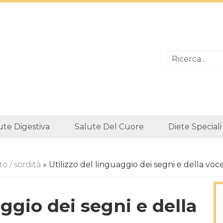
ute Digestiva
Salute Del Cuore
Diete Speciali
to / sordità
» Utilizzo del linguaggio dei segni e della vo
aggio dei segni e della