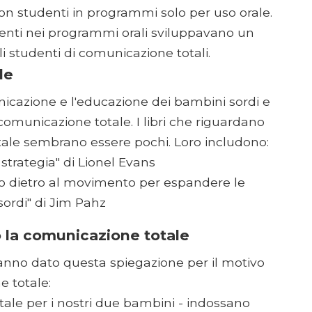
n studenti in programmi solo per uso orale.
udenti nei programmi orali sviluppavano un
gli studenti di comunicazione totali.
le
nicazione e l'educazione dei bambini sordi e
comunicazione totale. I libri che riguardano
ale sembrano essere pochi. Loro includono:
strategia" di Lionel Evans
ato dietro al movimento per espandere le
ordi" di Jim Pahz
o la comunicazione totale
 hanno dato questa spiegazione per il motivo
e totale:
ale per i nostri due bambini - indossano