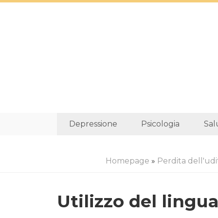
Depressione
Psicologia
Sal
Homepage
»
Perdita dell'udi
Utilizzo del lingu