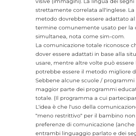
visive (immagini). La lingua dei segni
strettamente correlata all'inglese. La
metodo dovrebbe essere adattato al b
termine comunemente usato per la c
simultanea, nota come sim-com.
La comunicazione totale riconosce c
dover essere adattati in base alla sit
usare, mentre altre volte può essere la 
potrebbe essere il metodo migliore d
Sebbene alcune scuole / programmi per 
maggior parte dei programmi educativ
totale. (Il programma a cui partecipan
L'idea è che l'uso della comunicazio
"meno restrittivo" per il bambino non 
preferenze di comunicazione (anche 
entrambi linguaggio parlato e dei seg