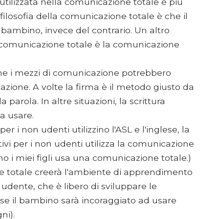
 utilizzata nella comunicazione totale è più
 filosofia della comunicazione totale è che il
ambino, invece del contrario. Un altro
omunicazione totale è la comunicazione
he i mezzi di comunicazione potrebbero
uazione. A volte la firma è il metodo giusto da
parola. In altre situazioni, la scrittura
a usare.
i non udenti utilizzino l'ASL e l'inglese, la
i per i non udenti utilizza la comunicazione
o i miei figli usa una comunicazione totale.)
ne totale creerà l'ambiente di apprendimento
udente, che è libero di sviluppare le
se il bambino sarà incoraggiato ad usare
ni).