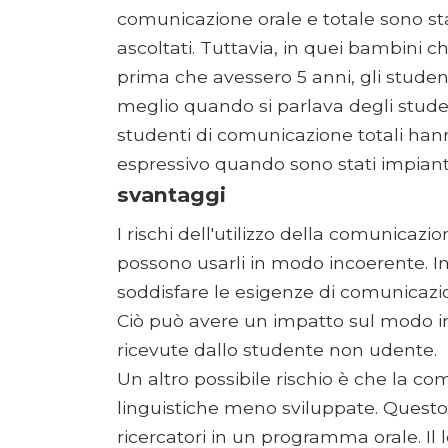
comunicazione orale e totale sono sta
ascoltati. Tuttavia, in quei bambini c
prima che avessero 5 anni, gli stude
meglio quando si parlava degli student
studenti di comunicazione totali han
espressivo quando sono stati impiant
svantaggi
I rischi dell'utilizzo della comunicazio
possono usarli in modo incoerente. I
soddisfare le esigenze di comunicazion
Ciò può avere un impatto sul modo i
ricevute dallo studente non udente.
Un altro possibile rischio è che la c
linguistiche meno sviluppate. Questo
ricercatori in un programma orale. Il 