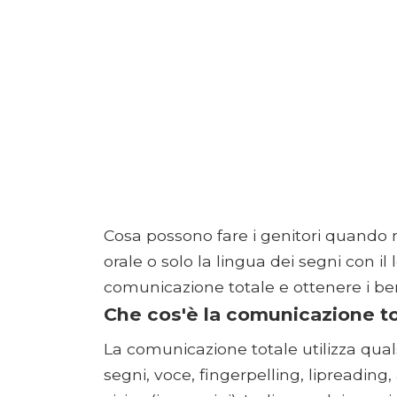
Cosa possono fare i genitori quando n
orale o solo la lingua dei segni con 
comunicazione totale e ottenere i ben
Che cos'è la comunicazione to
La comunicazione totale utilizza qua
segni, voce, fingerpelling, lipreading,