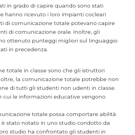
ti in grado di capire quando sono stati
he hanno ricevuto i loro impianti cocleari
nti di comunicazione totale potevano capire
i di comunicazione orale. Inoltre, gli
no ottenuto punteggi migliori sul linguaggio
ati in precedenza.
ne totale in classe sono che gli istruttori
noltre, la comunicazione totale potrebbe non
e di tutti gli studenti non udenti in classe.
n cui le informazioni educative vengono
omunicazione totale possa comportare abilità
 è stato notato in uno studio condotto da
loro studio ha confrontato gli studenti in