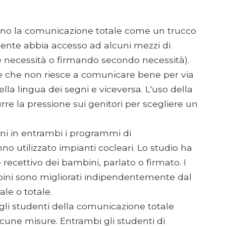
cono la comunicazione totale come un trucco
nte abbia accesso ad alcuni mezzi di
 necessità o firmando secondo necessità).
che non riesce a comunicare bene per via
ella lingua dei segni e viceversa. L'uso della
e la pressione sui genitori per scegliere un
ni in entrambi i programmi di
o utilizzato impianti cocleari. Lo studio ha
 recettivo dei bambini, parlato o firmato. I
bini sono migliorati indipendentemente dal
le o totale.
gli studenti della comunicazione totale
lcune misure. Entrambi gli studenti di