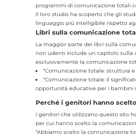
programmi di comunicazione totali co
Il loro studio ha scoperto che gli st
linguaggio più intelligibile rispetto a
Libri sulla comunicazione tota
La maggior parte dei libri sulla comu
non udenti include un capitolo sulla 
esclusivamente la comunicazione tot
"Comunicazione totale: struttura e 
"Comunicazione totale: il signific
opportunità educative per i bambini s
Perché i genitori hanno scelt
I genitori che utilizzano questo sito
per cui hanno scelto la comunicazion
"Abbiamo scelto la comunicazione tot