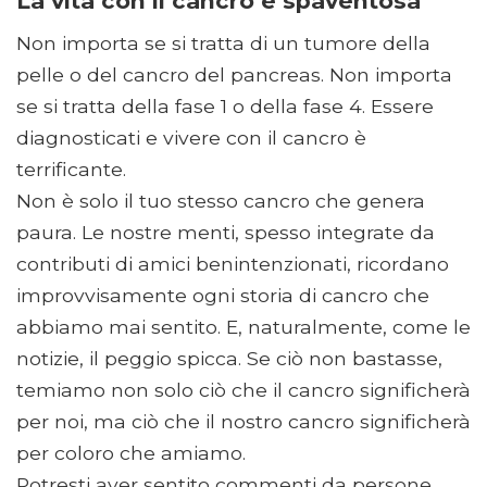
La vita con il cancro è spaventosa
Non importa se si tratta di un tumore della
pelle o del cancro del pancreas. Non importa
se si tratta della fase 1 o della fase 4. Essere
diagnosticati e vivere con il cancro è
terrificante.
Non è solo il tuo stesso cancro che genera
paura. Le nostre menti, spesso integrate da
contributi di amici benintenzionati, ricordano
improvvisamente ogni storia di cancro che
abbiamo mai sentito. E, naturalmente, come le
notizie, il peggio spicca. Se ciò non bastasse,
temiamo non solo ciò che il cancro significherà
per noi, ma ciò che il nostro cancro significherà
per coloro che amiamo.
Potresti aver sentito commenti da persone