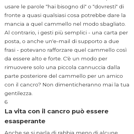
usare le parole "hai bisogno di" o "dovresti" di
fronte a quasi qualsiasi cosa potrebbe dare la
mancia a quel cammello nel modo sbagliato.
Al contrario, i gesti più semplici - una carta per
posta, o anche un'e-mail di supporto a due
frasi - potevano rafforzare quel cammello così
da essere alto e forte. C'è un modo per
rimuovere solo una piccola cannuccia dalla
parte posteriore del cammello per un amico
con il cancro? Non dimenticheranno mai la tua
gentilezza.
6
La vita con il cancro può essere
esasperante
Anche se si parla di rabbia meno di alcune