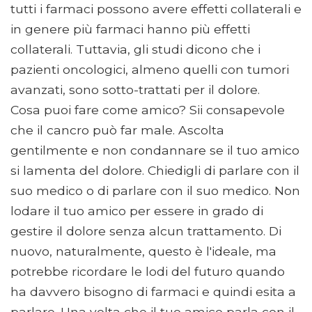
tutti i farmaci possono avere effetti collaterali e
in genere più farmaci hanno più effetti
collaterali. Tuttavia, gli studi dicono che i
pazienti oncologici, almeno quelli con tumori
avanzati, sono sotto-trattati per il dolore.
Cosa puoi fare come amico? Sii consapevole
che il cancro può far male. Ascolta
gentilmente e non condannare se il tuo amico
si lamenta del dolore. Chiedigli di parlare con il
suo medico o di parlare con il suo medico. Non
lodare il tuo amico per essere in grado di
gestire il dolore senza alcun trattamento. Di
nuovo, naturalmente, questo è l'ideale, ma
potrebbe ricordare le lodi del futuro quando
ha davvero bisogno di farmaci e quindi esita a
parlare. Una volta che il tuo amico parla con il