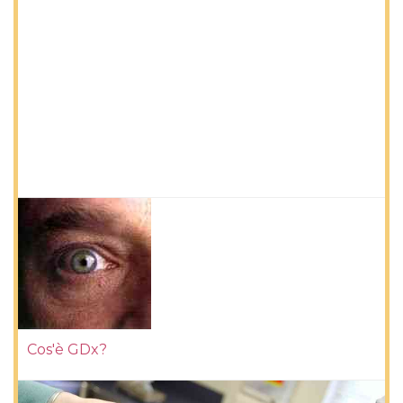
Cos'è GDx?