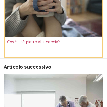
Cos'è il tè piatto alla pancia?
Articolo successivo