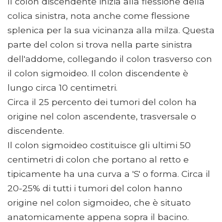
Il colon discendente inizia alla flessione della
colica sinistra, nota anche come flessione
splenica per la sua vicinanza alla milza. Questa
parte del colon si trova nella parte sinistra
dell'addome, collegando il colon trasverso con
il colon sigmoideo. Il colon discendente è
lungo circa 10 centimetri.
Circa il 25 percento dei tumori del colon ha
origine nel colon ascendente, trasversale o
discendente.
Il colon sigmoideo costituisce gli ultimi 50
centimetri di colon che portano al retto e
tipicamente ha una curva a 'S' o forma. Circa il
20-25% di tutti i tumori del colon hanno
origine nel colon sigmoideo, che è situato
anatomicamente appena sopra il bacino.