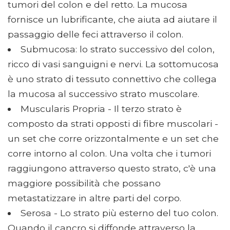
tumori del colon e del retto. La mucosa
fornisce un lubrificante, che aiuta ad aiutare il
passaggio delle feci attraverso il colon.
Submucosa: lo strato successivo del colon,
ricco di vasi sanguigni e nervi. La sottomucosa
è uno strato di tessuto connettivo che collega
la mucosa al successivo strato muscolare.
Muscularis Propria - Il terzo strato è
composto da strati opposti di fibre muscolari -
un set che corre orizzontalmente e un set che
corre intorno al colon. Una volta che i tumori
raggiungono attraverso questo strato, c'è una
maggiore possibilità che possano
metastatizzare in altre parti del corpo.
Serosa - Lo strato più esterno del tuo colon.
Quando il cancro si diffonde attraverso la