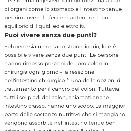
del sistema digestivo, il colon funziona a fianco
di organi come lo stomaco e l'intestino tenue
per rimuovere le feci e mantenere il tuo
equilibrio di liquidi ed elettroliti.
Puoi vivere senza due punti?
Sebbene sia un organo straordinario, lo è
è
possibile vivere senza due punti. Le persone
hanno rimosso porzioni del loro colon in
chirurgia ogni giorno - la resezione
dell'intestino chirurgico è una delle opzioni di
trattamento per il cancro del colon. Tuttavia,
tutti i sei piedi del colon, chiamati anche
intestino crasso, hanno uno scopo. La maggior
parte delle sostanze nutritive che si mangiano
vengono assorbite nell'intestino tenue ben