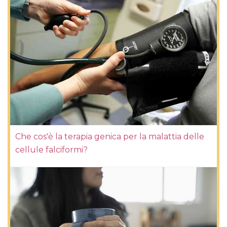
Che cos'è la terapia genica per la malattia delle
cellule falciformi?