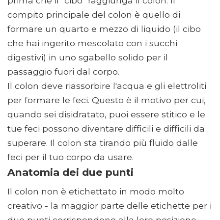
prima che il "cibo" raggiunga il colon. Il
compito principale del colon è quello di
formare un quarto e mezzo di liquido (il cibo
che hai ingerito mescolato con i succhi
digestivi) in uno sgabello solido per il
passaggio fuori dal corpo.
Il colon deve riassorbire l'acqua e gli elettroliti
per formare le feci. Questo è il motivo per cui,
quando sei disidratato, puoi essere stitico e le
tue feci possono diventare difficili e difficili da
superare. Il colon sta tirando più fluido dalle
feci per il tuo corpo da usare.
Anatomia dei due punti
Il colon non è etichettato in modo molto
creativo - la maggior parte delle etichette per i
due punti corrispondono alla loro posizione