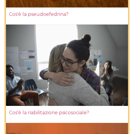
Cos'è la pseudoefedrina?
Cos'è la riabilitazione psicosociale?