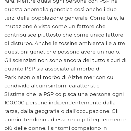
rara. Mentre quasi ogni persona con PSP ha
questa anomalia genetica così anche i due
terzi della popolazione generale. Come tale, la
mutazione è vista come un fattore che
contribuisce piuttosto che come unico fattore
di disturbo. Anche le tossine ambientali e altre
questioni genetiche possono avere un ruolo.
Gli scienziati non sono ancora del tutto sicuri di
quanto PSP sia associato al morbo di
Parkinson o al morbo di Alzheimer con cui
condivide alcuni sintomi caratteristici.
Si stima che la PSP colpisca una persona ogni
100.000 persone indipendentemente dalla
razza, dalla geografia o dall'occupazione. Gli
uomini tendono ad essere colpiti leggermente
più delle donne. I sintomi compaiono in