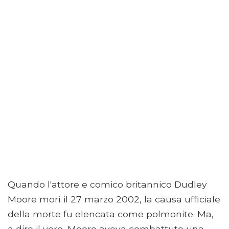
Quando l'attore e comico britannico Dudley
Moore morì il 27 marzo 2002, la causa ufficiale
della morte fu elencata come polmonite. Ma,
a dire il vero, Moore aveva combattuto una