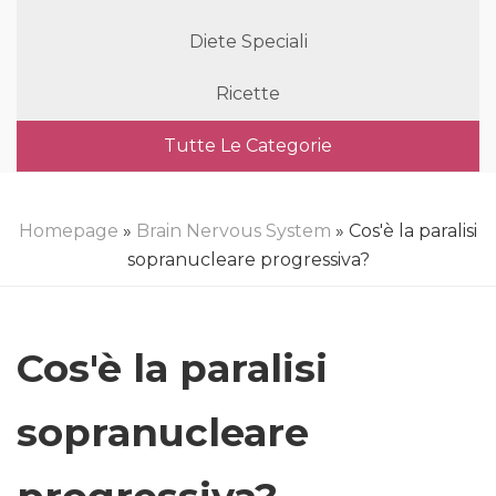
Diete Speciali
Ricette
Tutte Le Categorie
Homepage
»
Brain Nervous System
» Cos'è la paralisi
sopranucleare progressiva?
Cos'è la paralisi
sopranucleare