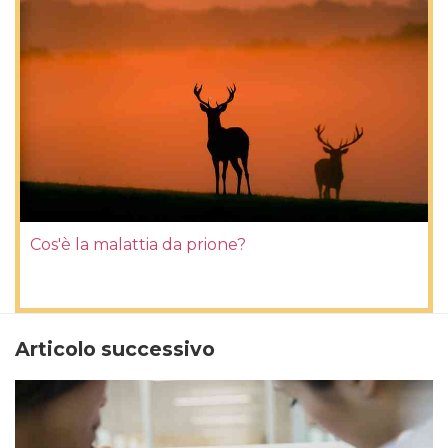
Cos'è la malattia da prione?
Articolo successivo