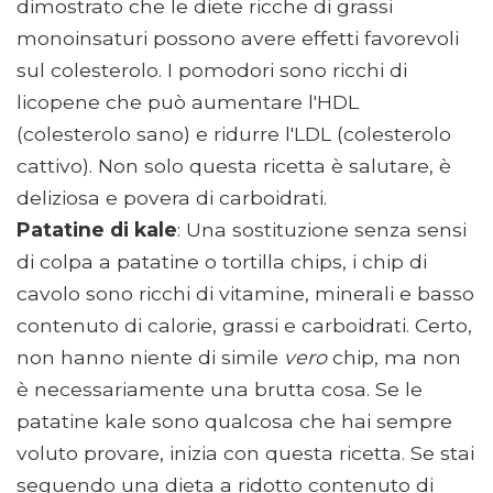
dimostrato che le diete ricche di grassi
monoinsaturi possono avere effetti favorevoli
sul colesterolo. I pomodori sono ricchi di
licopene che può aumentare l'HDL
(colesterolo sano) e ridurre l'LDL (colesterolo
cattivo). Non solo questa ricetta è salutare, è
deliziosa e povera di carboidrati.
Patatine di kale
: Una sostituzione senza sensi
di colpa a patatine o tortilla chips, i chip di
cavolo sono ricchi di vitamine, minerali e basso
contenuto di calorie, grassi e carboidrati. Certo,
non hanno niente di simile
vero
chip, ma non
è necessariamente una brutta cosa. Se le
patatine kale sono qualcosa che hai sempre
voluto provare, inizia con questa ricetta. Se stai
seguendo una dieta a ridotto contenuto di