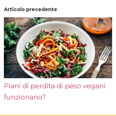
Articolo precedente
Piani di perdita di peso vegani
funzionano?