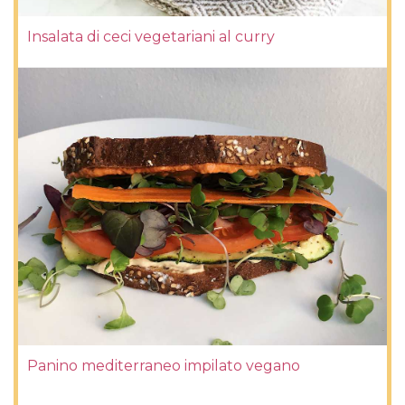
Insalata di ceci vegetariani al curry
Panino mediterraneo impilato vegano