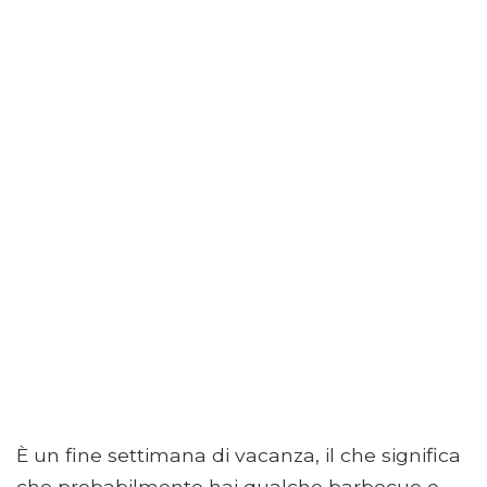
È un fine settimana di vacanza, il che significa
che probabilmente hai qualche barbecue e