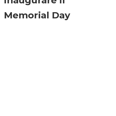
inaugurare il
Memorial Day