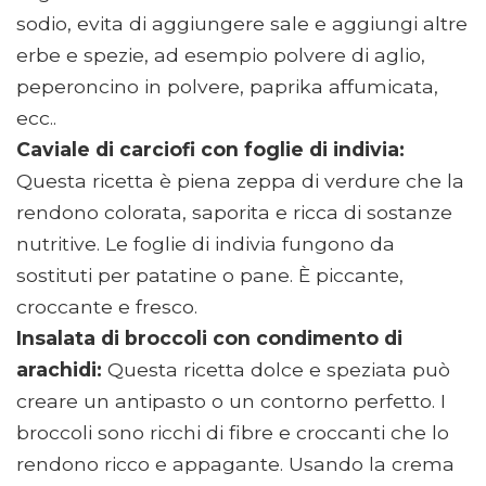
sodio, evita di aggiungere sale e aggiungi altre
erbe e spezie, ad esempio polvere di aglio,
peperoncino in polvere, paprika affumicata,
ecc..
Caviale di carciofi con foglie di indivia:
Questa ricetta è piena zeppa di verdure che la
rendono colorata, saporita e ricca di sostanze
nutritive. Le foglie di indivia fungono da
sostituti per patatine o pane. È piccante,
croccante e fresco.
Insalata di broccoli con condimento di
arachidi:
Questa ricetta dolce e speziata può
creare un antipasto o un contorno perfetto. I
broccoli sono ricchi di fibre e croccanti che lo
rendono ricco e appagante. Usando la crema