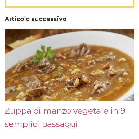
Articolo successivo
Zuppa di manzo vegetale in 9
semplici passaggi