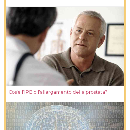
Cos'è l'IPB o l'allargamento della prostata?