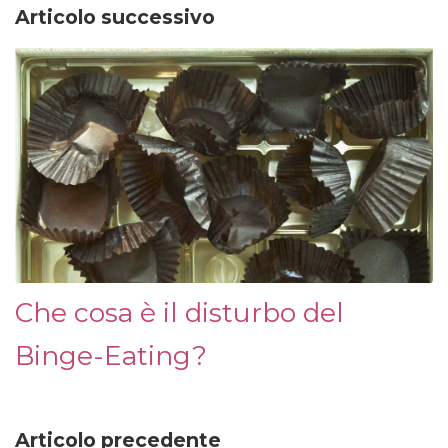
Articolo successivo
Che cosa è il disturbo del
Binge-Eating?
Articolo precedente