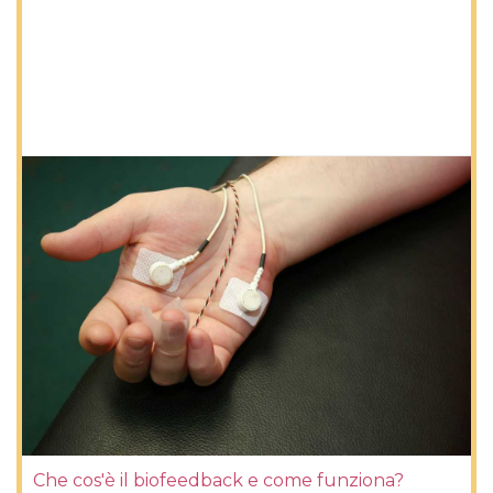
Che cos'è il biofeedback e come funziona?