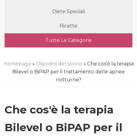
Diete Speciali
Ricette
Tutte Le Categorie
Homepage
»
Disordini del sonno
» Che cos'è la terapia
Bilevel o BiPAP per il trattamento delle apnee
notturne?
Che cos'è la terapia
Bilevel o BiPAP per il