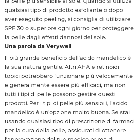
la pelle più sensibile al sole. Quando si utilizza
qualsiasi tipo di prodotto esfoliante o dopo
aver eseguito peeling, si consiglia di utilizzare
SPF 30 o superiore ogni giorno per proteggere
la pelle dagli effetti dannosi del sole.
Una parola da Verywell
Il più grande beneficio dell'acido mandelico è
la sua natura gentile. Altri AHA e retinoidi
topici potrebbero funzionare più velocemente
e generalmente essere più efficaci, ma non
tutti i tipi di pelle possono gestire questi
prodotti. Per i tipi di pelle più sensibili, l'acido
mandelico è un'opzione molto buona. Se stai
usando qualsiasi tipo di prescrizione di farmaci
per la cura della pelle, assicurati di ottenere
l'approvazione del tuo medico prima di