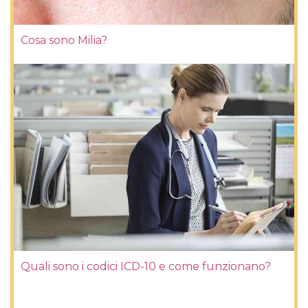
Cosa sono Milia?
Quali sono i codici ICD-10 e come funzionano?