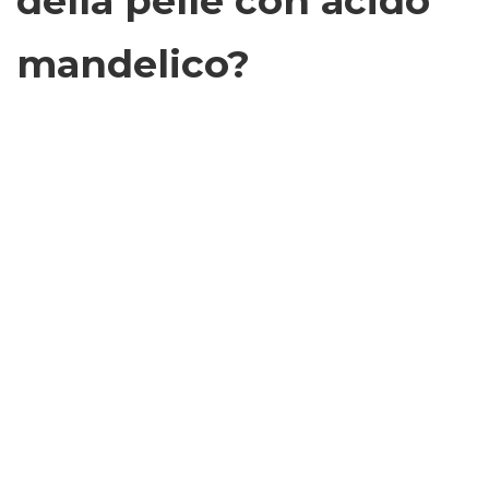
della pelle con acido
mandelico?