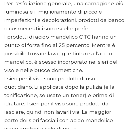
Per l'esfoliazione generale, una carnagione più
luminosa e il miglioramento di piccole
imperfezioni e decolorazioni, prodotti da banco
o cosmeceutici sono scelte perfette.
I prodotti di acido mandelico OTC hanno un
punto di forza fino al 25 percento. Mentre è
possibile trovare lavaggi e tinture all'acido
mandelico, è spesso incorporato nei sieri del
viso e nelle bucce domestiche.
I sieri per il viso sono prodotti di uso
quotidiano. Li applicate dopo la pulizia (e la
tonificazione, se usate un toner) e prima di
idratare. I sieri per il viso sono prodotti da
lasciare, quindi non lavarli via. La maggior
parte dei sieri facciali con acido mandelico
viene applicata solo di notte.