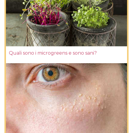
Quali sono i microgreens e sono sani?