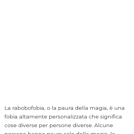
La rabobofobia, o la paura della magia, è una
fobia altamente personalizzata che significa
cose diverse per persone diverse. Alcune
persone hanno paura solo della magia, la