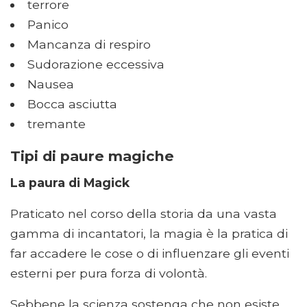
terrore
Panico
Mancanza di respiro
Sudorazione eccessiva
Nausea
Bocca asciutta
tremante
Tipi di paure magiche
La paura di Magick
Praticato nel corso della storia da una vasta
gamma di incantatori, la magia è la pratica di
far accadere le cose o di influenzare gli eventi
esterni per pura forza di volontà.
Sebbene la scienza sostenga che non esiste