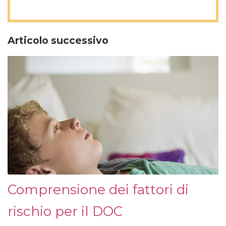
Articolo successivo
Comprensione dei fattori di
rischio per il DOC