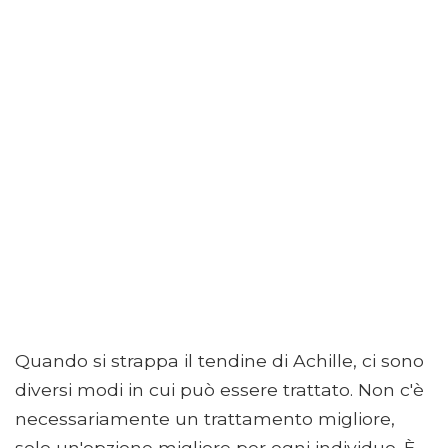
Quando si strappa il tendine di Achille, ci sono
diversi modi in cui può essere trattato. Non c'è
necessariamente un trattamento migliore,
solo un'opzione migliore per ogni individuo. È