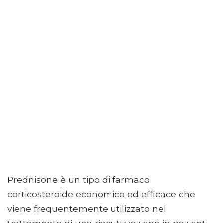
Prednisone è un tipo di farmaco
corticosteroide economico ed efficace che
viene frequentemente utilizzato nel
trattamento di una riacutizzazione in pazienti