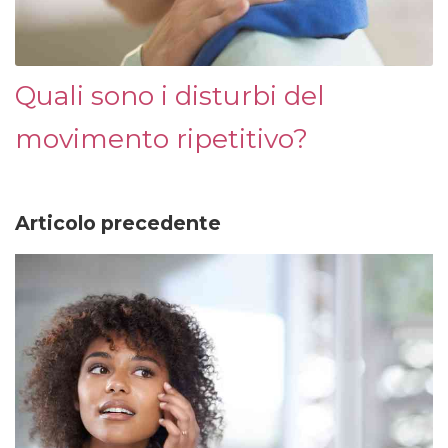
Quali sono i disturbi del
movimento ripetitivo?
Articolo precedente