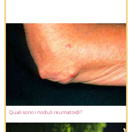
Quali sono i noduli reumatoidi?