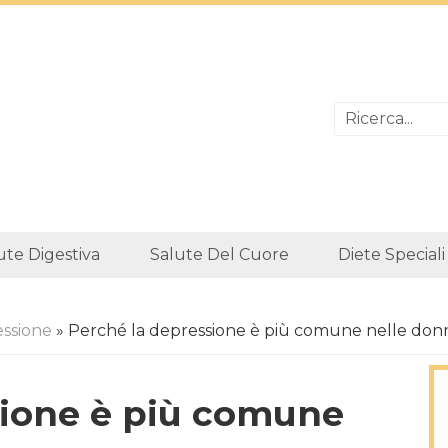
ute Digestiva
Salute Del Cuore
Diete Speciali
ssione
» Perché la depressione è più comune nelle don
sione è più comune