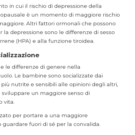
n cui il rischio di depressione della
enopausale è un momento di maggiore rischio
maggiore. Altri fattori ormonali che possono
r la depressione sono le differenze di sesso
rrene (HPA) e alla funzione tiroidea.
ializzazione
e le differenze di genere nella
ruolo. Le bambine sono socializzate dai
iù nutrite e sensibili alle opinioni degli altri,
 a sviluppare un maggiore senso di
 vita.
izzato per portare a una maggiore
guardare fuori di sé per la convalida.