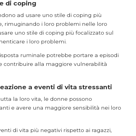
le di coping
ndono ad usare uno stile di coping più
, rimuginando i loro problemi nelle loro
are uno stile di coping più focalizzato sul
menticare i loro problemi.
 risposta ruminale potrebbe portare a episodi
e contribuire alla maggiore vulnerabilità
eazione a eventi di vita stressanti
tta la loro vita, le donne possono
anti e avere una maggiore sensibilità nei loro
ti di vita più negativi rispetto ai ragazzi,