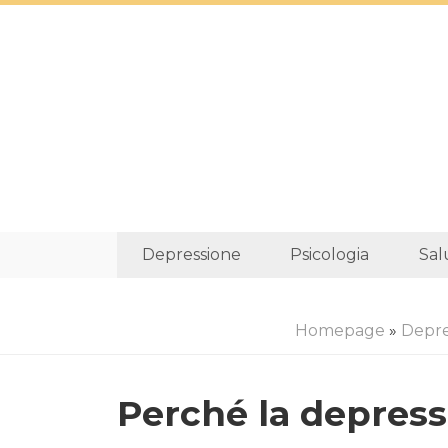
Depressione
Psicologia
Sal
Homepage
»
Depre
Perché la depres