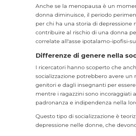
Anche se la menopausa è un momento i
donna diminuisce, il periodo perim
per chi ha una storia di depressione 
contribuire al rischio di una donna pe
correlate all'asse ipotalamo-ipofisi-su
Differenze di genere nella soc
I ricercatori hanno scoperto che anch
socializzazione potrebbero avere un 
genitori e dagli insegnanti per essere p
mentre i ragazzini sono incoraggiati
padronanza e indipendenza nella loro
Questo tipo di socializzazione è teor
depressione nelle donne, che devono 