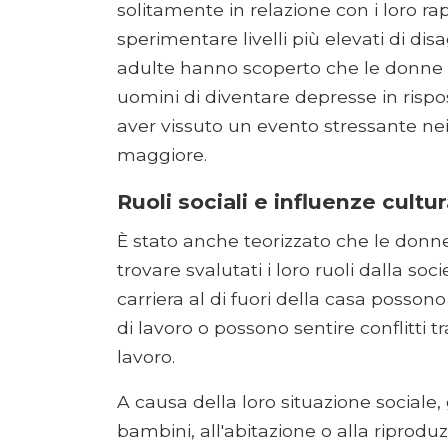
solitamente in relazione con i loro rap
sperimentare livelli più elevati di dis
adulte hanno scoperto che le donne h
uomini di diventare depresse in rispo
aver vissuto un evento stressante ne
maggiore.
Ruoli sociali e influenze cultur
È stato anche teorizzato che le don
trovare svalutati i loro ruoli dalla 
carriera al di fuori della casa posson
di lavoro o possono sentire conflitti tr
lavoro.
A causa della loro situazione sociale, g
bambini, all'abitazione o alla riprod