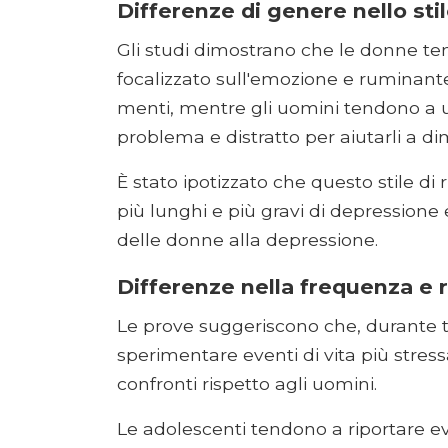
Differenze di genere nello sti
Gli studi dimostrano che le donne te
focalizzato sull'emozione e ruminante
menti, mentre gli uomini tendono a us
problema e distratto per aiutarli a di
È stato ipotizzato che questo stile di
più lunghi e più gravi di depressione 
delle donne alla depressione.
Differenze nella frequenza e r
Le prove suggeriscono che, durante tu
sperimentare eventi di vita più stress
confronti rispetto agli uomini.
Le adolescenti tendono a riportare even