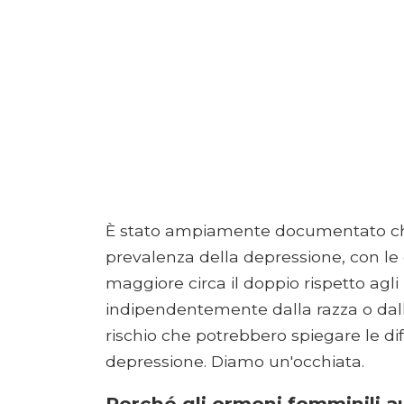
È stato ampiamente documentato che 
prevalenza della depressione, con le
maggiore circa il doppio rispetto agli
indipendentemente dalla razza o dall'et
rischio che potrebbero spiegare le di
depressione. Diamo un'occhiata.
Perché gli ormoni femminili a