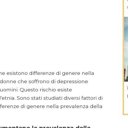
esistono differenze di genere nella
 donne che soffrono di depressione
 uomini. Questo rischio esiste
nia. Sono stati studiati diversi fattori di
fferenze di genere nella prevalenza della
umentano la prevalenza della