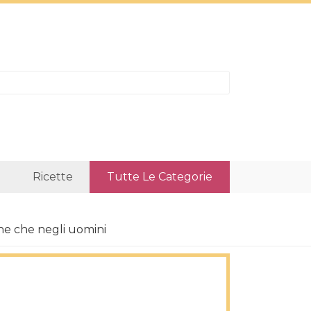
Ricette
Tutte Le Categorie
ne che negli uomini