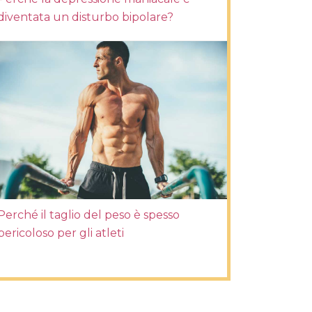
diventata un disturbo bipolare?
Perché il taglio del peso è spesso
pericoloso per gli atleti