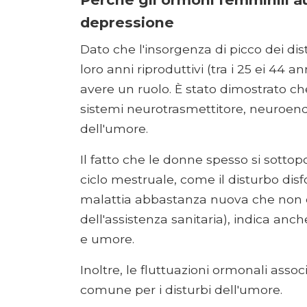
depressione
Dato che l'insorgenza di picco dei dis
loro anni riproduttivi (tra i 25 ei 44 a
avere un ruolo. È stato dimostrato c
sistemi neurotrasmettitore, neuroendo
dell'umore.
Il fatto che le donne spesso si sottop
ciclo mestruale, come il disturbo disf
malattia abbastanza nuova che non è
dell'assistenza sanitaria), indica anc
e umore.
Inoltre, le fluttuazioni ormonali asso
comune per i disturbi dell'umore.