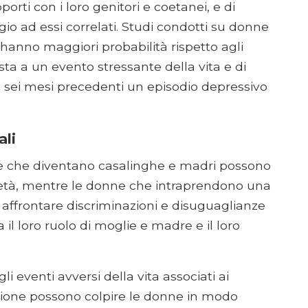
porti con i loro genitori e coetanei, e di
agio ad essi correlati. Studi condotti su donne
anno maggiori probabilità rispetto agli
sta a un evento stressante della vita e di
i sei mesi precedenti un episodio depressivo
ali
ne che diventano casalinghe e madri possono
società, mentre le donne che intraprendono una
o affrontare discriminazioni e disuguaglianze
a il loro ruolo di moglie e madre e il loro
li eventi avversi della vita associati ai
uzione possono colpire le donne in modo