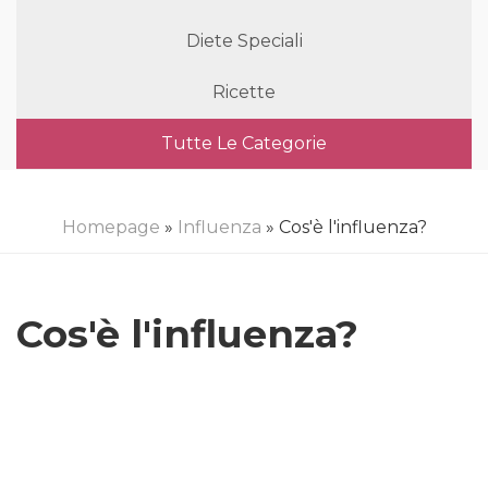
Diete Speciali
Ricette
Tutte Le Categorie
Homepage
»
Influenza
» Cos'è l'influenza?
Cos'è l'influenza?