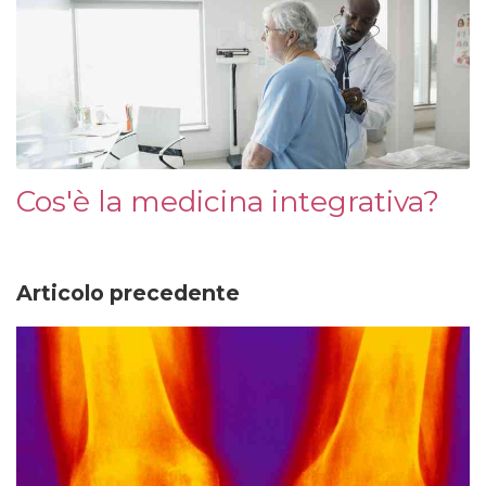
Cos'è la medicina integrativa?
Articolo precedente