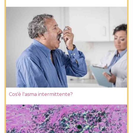
Cos'è l'asma intermittente?