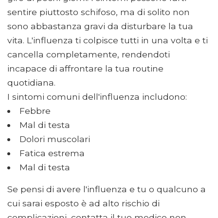
sentire piuttosto schifoso, ma di solito non
sono abbastanza gravi da disturbare la tua
vita. L'influenza ti colpisce tutti in una volta e ti
cancella completamente, rendendoti
incapace di affrontare la tua routine
quotidiana.
I sintomi comuni dell'influenza includono:
Febbre
Mal di testa
Dolori muscolari
Fatica estrema
Mal di testa
Se pensi di avere l'influenza e tu o qualcuno a
cui sarai esposto è ad alto rischio di
complicazioni, contatta il tuo medico non