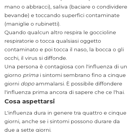
mano o abbracci), saliva (baciare o condividere
bevande) e toccando superfici contaminate
(maniglie o rubinetti).
Quando qualcun altro respira le goccioline
respiratorie o tocca qualsiasi oggetto
contaminato e poi tocca il naso, la bocca o gli
occhi, il virus si diffonde.
Una persona è contagiosa con l'influenza di un
giorno
prima
i sintomi sembrano fino a cinque
giorni
dopo
ammalarsi. È possibile diffondere
l'influenza prima ancora di sapere che ce l'hai.
Cosa aspettarsi
L'influenza dura in genere tra quattro e cinque
giorni, anche se i sintomi possono durare da
due a sette giorni.