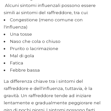
Alcuni sintomi influenzali possono essere
simili ai sintomi del raffreddore, tra cui:
Congestione (meno comune con
l'influenza)
Una tosse
Naso che cola o chiuso
Prurito o lacrimazione
Mal di gola
Fatica
Febbre bassa
La differenza chiave tra i sintomi del
raffreddore e dell'influenza, tuttavia, è la
gravità. Un raffreddore tende ad iniziare
lentamente e gradualmente peggiorare nel
giro di pochi giorni. I sintomi possono farti