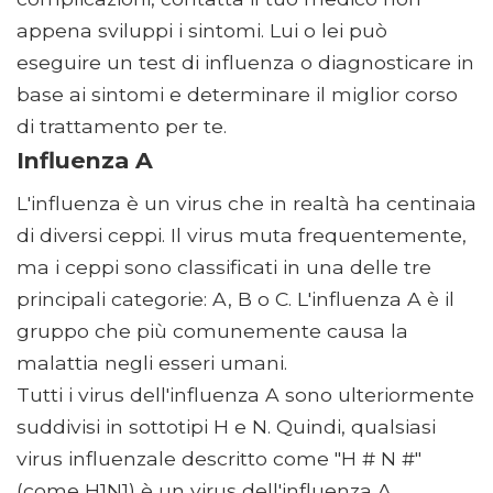
appena sviluppi i sintomi. Lui o lei può
eseguire un test di influenza o diagnosticare in
base ai sintomi e determinare il miglior corso
di trattamento per te.
Influenza A
L'influenza è un virus che in realtà ha centinaia
di diversi ceppi. Il virus muta frequentemente,
ma i ceppi sono classificati in una delle tre
principali categorie: A, B o C. L'influenza A è il
gruppo che più comunemente causa la
malattia negli esseri umani.
Tutti i virus dell'influenza A sono ulteriormente
suddivisi in sottotipi H e N. Quindi, qualsiasi
virus influenzale descritto come "H # N #"
(come H1N1) è un virus dell'influenza A.