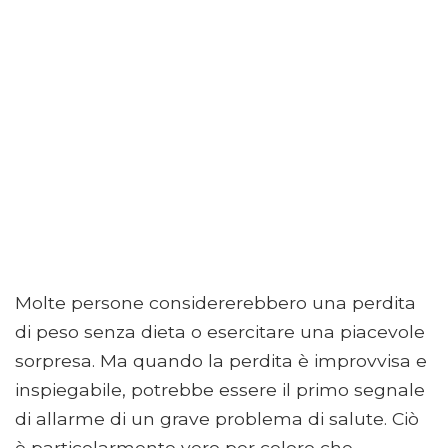
Molte persone considererebbero una perdita
di peso senza dieta o esercitare una piacevole
sorpresa. Ma quando la perdita è improvvisa e
inspiegabile, potrebbe essere il primo segnale
di allarme di un grave problema di salute. Ciò
è particolarmente vero per coloro che