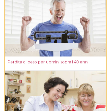
Perdita di peso per uomini sopra i 40 anni