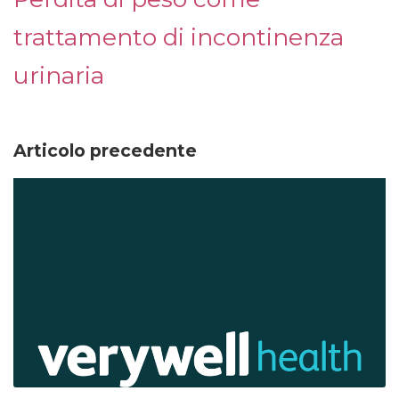
trattamento di incontinenza
urinaria
Articolo precedente