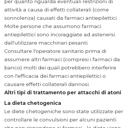
per quanto riguarda eventuali restrizioni di
attività a causa di effetti collaterali (come
sonnolenza) causati da farmaci antiepilettici.
Molte persone che assumono farmaci
antiepilettici sono incoraggiate ad astenersi
dall'utilizzare macchinari pesanti.
Consultare l'operatore sanitario prima di
assumere altri farmaci (compresi i farmaci da
banco) molti dei quali potrebbero interferire
con l'efficacia dei farmaci antiepilettici o
causare effetti collaterali dannosi.
Altri tipi di trattamento per attacchi di atoni
La dieta chetogenica
Le diete chetogeniche sono state utilizzate per
controllare le convulsioni per alcuni pazienti
che non rispondono ai farmaci - la dieta viene