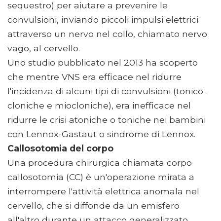
sequestro) per aiutare a prevenire le
convulsioni, inviando piccoli impulsi elettrici
attraverso un nervo nel collo, chiamato nervo
vago, al cervello.
Uno studio pubblicato nel 2013 ha scoperto
che mentre VNS era efficace nel ridurre
l'incidenza di alcuni tipi di convulsioni (tonico-
cloniche e miocloniche), era inefficace nel
ridurre le crisi atoniche o toniche nei bambini
con Lennox-Gastaut o sindrome di Lennox.
Callosotomia del corpo
Una procedura chirurgica chiamata corpo
callosotomia (CC) è un'operazione mirata a
interrompere l'attività elettrica anomala nel
cervello, che si diffonde da un emisfero
all'altro durante un attacco generalizzato