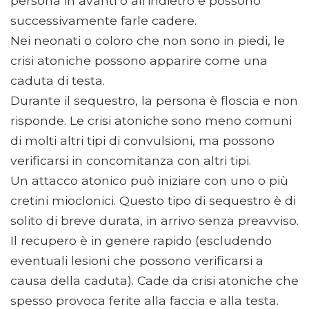
persona in avanti o all'indietro e possono
successivamente farle cadere.
Nei neonati o coloro che non sono in piedi, le
crisi atoniche possono apparire come una
caduta di testa.
Durante il sequestro, la persona è floscia e non
risponde. Le crisi atoniche sono meno comuni
di molti altri tipi di convulsioni, ma possono
verificarsi in concomitanza con altri tipi.
Un attacco atonico può iniziare con uno o più
cretini mioclonici. Questo tipo di sequestro è di
solito di breve durata, in arrivo senza preavviso.
Il recupero è in genere rapido (escludendo
eventuali lesioni che possono verificarsi a
causa della caduta). Cade da crisi atoniche che
spesso provoca ferite alla faccia e alla testa.