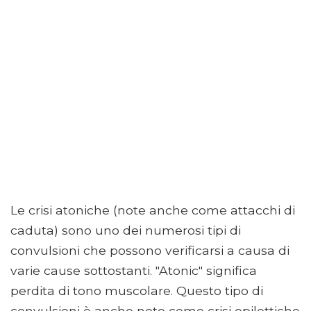
Le crisi atoniche (note anche come attacchi di
caduta) sono uno dei numerosi tipi di
convulsioni che possono verificarsi a causa di
varie cause sottostanti. "Atonic" significa
perdita di tono muscolare. Questo tipo di
convulsioni è anche noto come crisi epilettiche