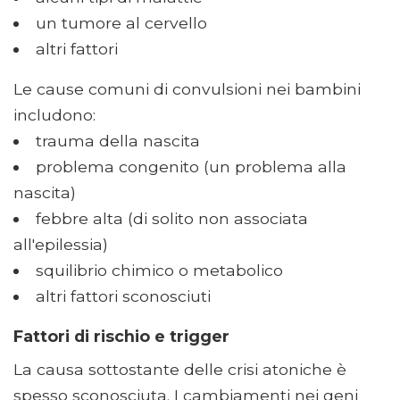
un tumore al cervello
altri fattori
Le cause comuni di convulsioni nei bambini
includono:
trauma della nascita
problema congenito (un problema alla
nascita)
febbre alta (di solito non associata
all'epilessia)
squilibrio chimico o metabolico
altri fattori sconosciuti
Fattori di rischio e trigger
La causa sottostante delle crisi atoniche è
spesso sconosciuta. I cambiamenti nei geni