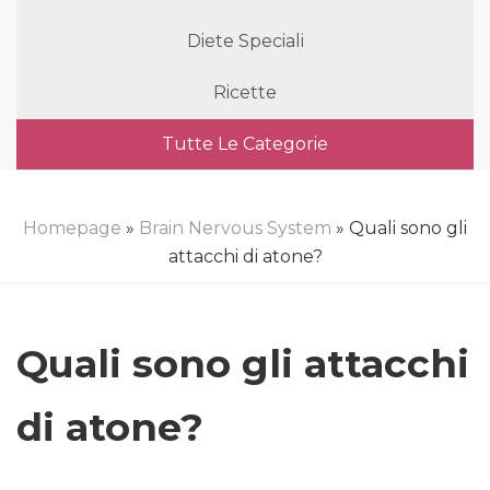
Diete Speciali
Ricette
Tutte Le Categorie
Homepage
»
Brain Nervous System
» Quali sono gli
attacchi di atone?
Quali sono gli attacchi
di atone?