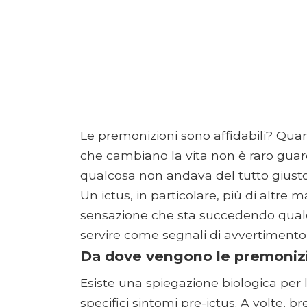
Le premonizioni sono affidabili? Quan
che cambiano la vita non è raro guard
qualcosa non andava del tutto giusto
Un ictus, in particolare, più di altre
sensazione che sta succedendo qualco
servire come segnali di avvertimento 
Da dove vengono le premonizio
Esiste una spiegazione biologica per
specifici sintomi pre-ictus. A volte, 