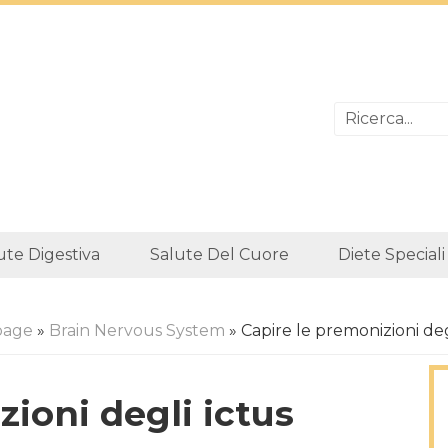
ute Digestiva
Salute Del Cuore
Diete Speciali
age
»
Brain Nervous System
» Capire le premonizioni deg
ioni degli ictus