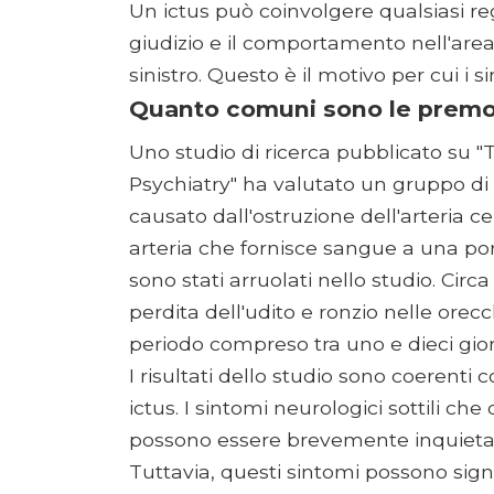
Un ictus può coinvolgere qualsiasi reg
giudizio e il comportamento nell'area
sinistro. Questo è il motivo per cui i s
Quanto comuni sono le premon
Uno studio di ricerca pubblicato su 
Psychiatry" ha valutato un gruppo di 
causato dall'ostruzione dell'arteria ce
arteria che fornisce sangue a una porz
sono stati arruolati nello studio. Circa
perdita dell'udito e ronzio nelle orecc
periodo compreso tra uno e dieci giorni
I risultati dello studio sono coerenti c
ictus. I sintomi neurologici sottili c
possono essere brevemente inquietant
Tuttavia, questi sintomi possono signi