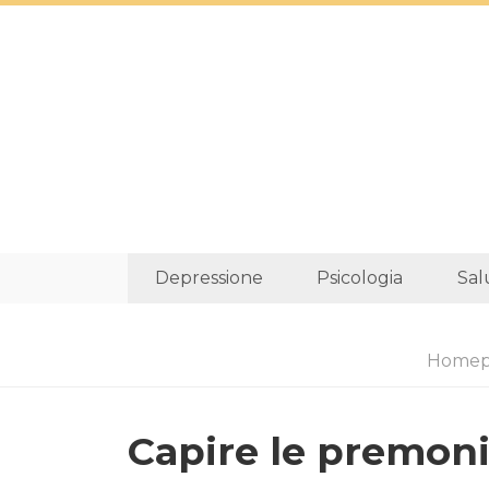
Depressione
Psicologia
Sal
Homep
Capire le premoniz