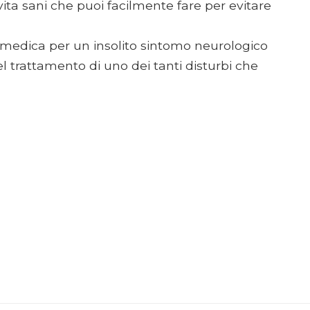
vita sani che puoi facilmente fare per evitare
e medica per un insolito sintomo neurologico
l trattamento di uno dei tanti disturbi che