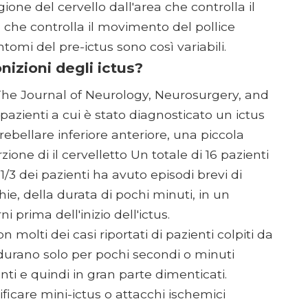
ione del cervello dall'area che controlla il
 che controlla il movimento del pollice
intomi del pre-ictus sono così variabili.
izioni degli ictus?
"The Journal of Neurology, Neurosurgery, and
pazienti a cui è stato diagnosticato un ictus
rebellare inferiore anteriore, una piccola
ione di il cervelletto Un totale di 16 pazienti
 1/3 dei pazienti ha avuto episodi brevi di
hie, della durata di pochi minuti, in un
 prima dell'inizio dell'ictus.
on molti dei casi riportati di pazienti colpiti da
he durano solo per pochi secondi o minuti
i e quindi in gran parte dimenticati.
ficare mini-ictus o attacchi ischemici