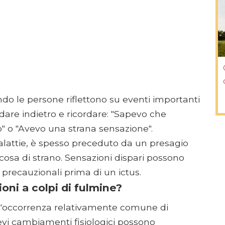
do le persone riflettono su eventi importanti
are indietro e ricordare: "Sapevo che
" o "Avevo una strana sensazione".
 malattie, è spesso preceduto da un presagio
sa di strano. Sensazioni dispari possono
precauzionali prima di un ictus.
ni a colpi di fulmine?
 l'occorrenza relativamente comune di
brevi cambiamenti fisiologici possono