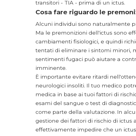
transitori - TIA - prima di un ictus.
Cosa fare riguardo le premoniz
Alcuni individui sono naturalmente più i
Ma le premonizioni dell'ictus sono eff
cambiamenti fisiologici, e quindi rich
tentati di eliminare i sintomi minori
sentimenti fugaci può aiutare a contrast
imminente.
È importante evitare ritardi nell'ott
neurologici insoliti. Il tuo medico po
medica in base ai tuoi fattori di risch
esami del sangue o test di diagnosti
come parte della valutazione. In alcu
gestione dei fattori di rischio di ict
effettivamente impedire che un ictus