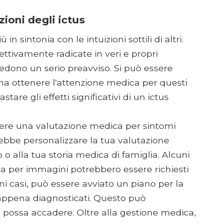
ioni degli ictus
n sintonia con le intuizioni sottili di altri.
ettivamente radicate in veri e propri
iedono un serio preavviso. Si può essere
, ma ottenere l'attenzione medica per questi
are gli effetti significativi di un ictus
enere una valutazione medica per sintomi
trebbe personalizzare la tua valutazione
io o alla tua storia medica di famiglia. Alcuni
ca per immagini potrebbero essere richiesti
ni casi, può essere avviato un piano per la
us appena diagnosticati. Questo può
 possa accadere. Oltre alla gestione medica,