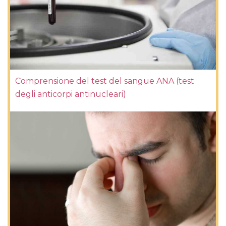
Comprensione del test del sangue ANA (test
degli anticorpi antinucleari)