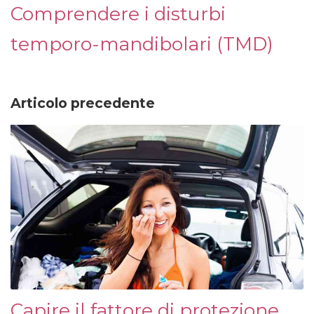
Comprendere i disturbi
temporo-mandibolari (TMD)
Articolo precedente
Capire il fattore di protezione