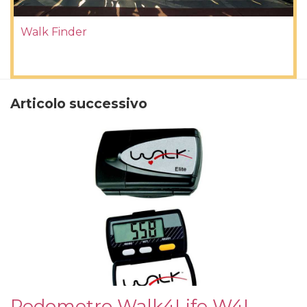
Walk Finder
Articolo successivo
Pedometro Walk4Life W4L