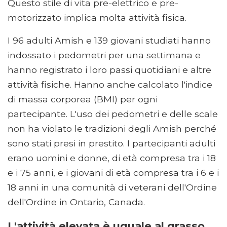
Questo stile di vita pre-elettrico e pre-
motorizzato implica molta attività fisica.
I 96 adulti Amish e 139 giovani studiati hanno
indossato i pedometri per una settimana e
hanno registrato i loro passi quotidiani e altre
attività fisiche. Hanno anche calcolato l'indice
di massa corporea (BMI) per ogni
partecipante. L'uso dei pedometri e delle scale
non ha violato le tradizioni degli Amish perché
sono stati presi in prestito. I partecipanti adulti
erano uomini e donne, di età compresa tra i 18
e i 75 anni, e i giovani di età compresa tra i 6 e i
18 anni in una comunità di veterani dell'Ordine
dell'Ordine in Ontario, Canada.
L'attività elevata è uguale al grasso