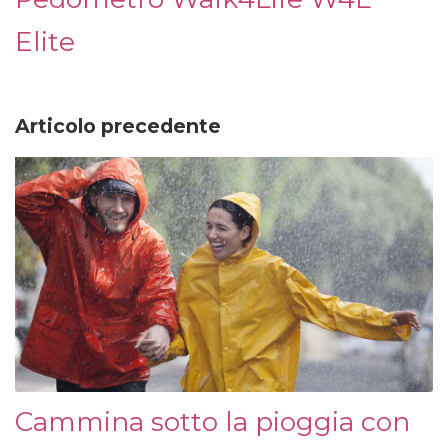
Elite
Articolo precedente
Cammina sotto la pioggia con