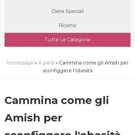
Diete Speciali
Ricette
Tutte Le Categorie
Homepage
»
A piedi
» Cammina come gli Amish per
sconfiggere l'obesità
Cammina come gli
Amish per