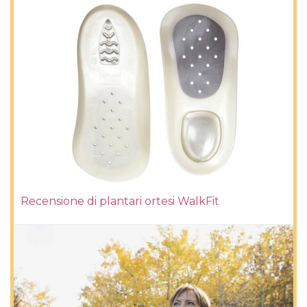
Recensione di plantari ortesi WalkFit