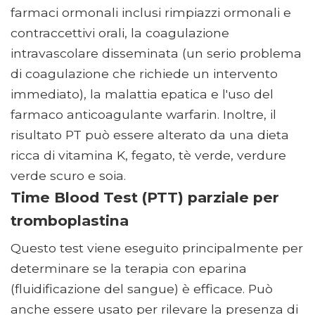
farmaci ormonali inclusi rimpiazzi ormonali e
contraccettivi orali, la coagulazione
intravascolare disseminata (un serio problema
di coagulazione che richiede un intervento
immediato), la malattia epatica e l'uso del
farmaco anticoagulante warfarin. Inoltre, il
risultato PT può essere alterato da una dieta
ricca di vitamina K, fegato, tè verde, verdure
verde scuro e soia.
Time Blood Test (PTT) parziale per
tromboplastina
Questo test viene eseguito principalmente per
determinare se la terapia con eparina
(fluidificazione del sangue) è efficace. Può
anche essere usato per rilevare la presenza di