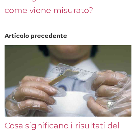
come viene misurato?
Articolo precedente
Cosa significano i risultati del