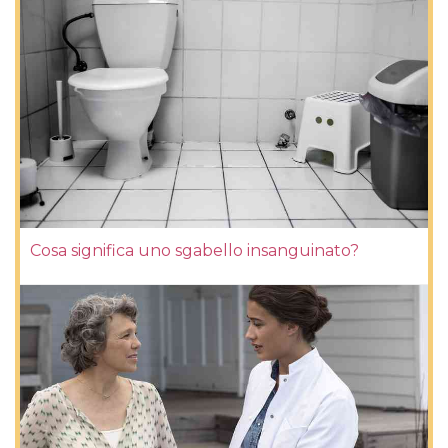
Cosa significa uno sgabello insanguinato?