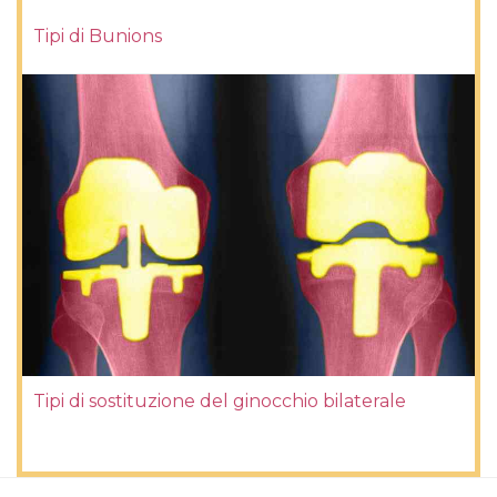
Tipi di Bunions
Tipi di sostituzione del ginocchio bilaterale