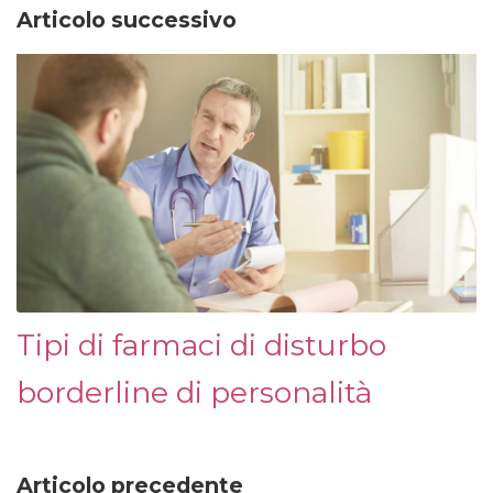
Articolo successivo
Tipi di farmaci di disturbo
borderline di personalità
Articolo precedente