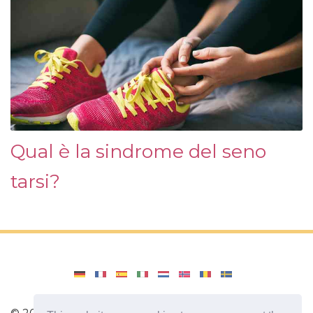
Qual è la sindrome del seno
tarsi?