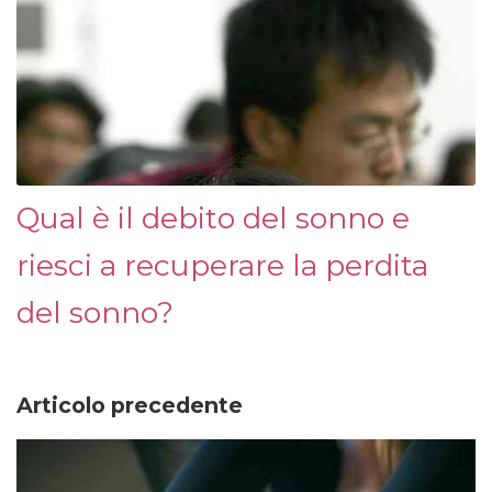
Qual è il debito del sonno e
riesci a recuperare la perdita
del sonno?
Articolo precedente