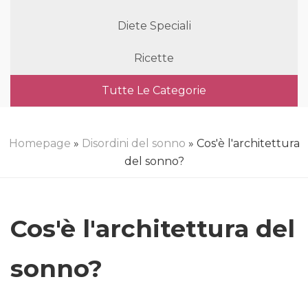
Diete Speciali
Ricette
Tutte Le Categorie
Homepage
»
Disordini del sonno
» Cos'è l'architettura
del sonno?
Cos'è l'architettura del
sonno?