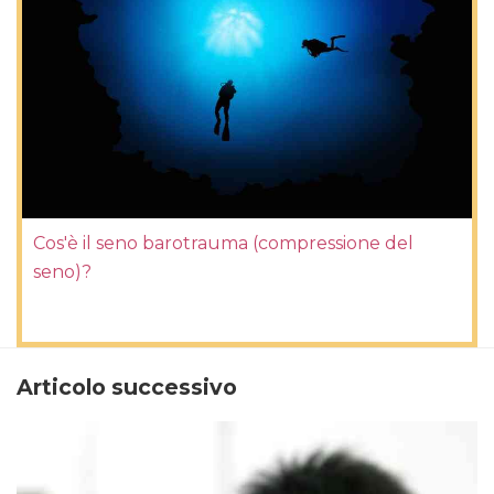
Cos'è il seno barotrauma (compressione del
seno)?
Articolo successivo