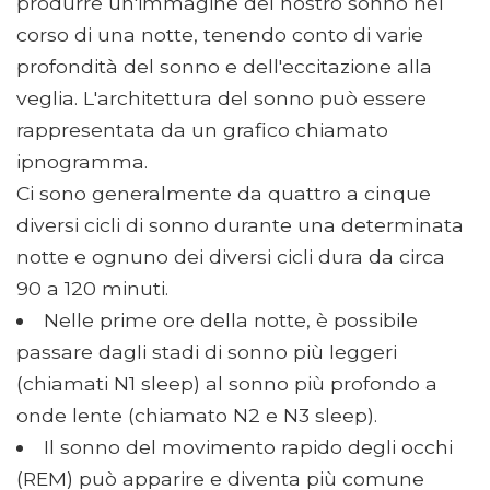
produrre un'immagine del nostro sonno nel
corso di una notte, tenendo conto di varie
profondità del sonno e dell'eccitazione alla
veglia. L'architettura del sonno può essere
rappresentata da un grafico chiamato
ipnogramma.
Ci sono generalmente da quattro a cinque
diversi cicli di sonno durante una determinata
notte e ognuno dei diversi cicli dura da circa
90 a 120 minuti.
Nelle prime ore della notte, è possibile
passare dagli stadi di sonno più leggeri
(chiamati N1 sleep) al sonno più profondo a
onde lente (chiamato N2 e N3 sleep).
Il sonno del movimento rapido degli occhi
(REM) può apparire e diventa più comune