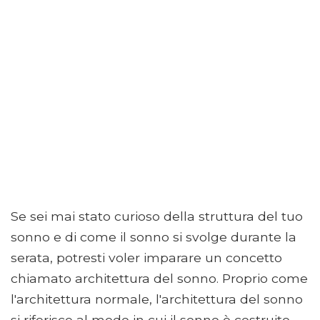
Se sei mai stato curioso della struttura del tuo
sonno e di come il sonno si svolge durante la
serata, potresti voler imparare un concetto
chiamato architettura del sonno. Proprio come
l'architettura normale, l'architettura del sonno
si riferisce al modo in cui il sonno è costruito.