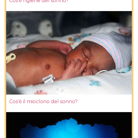
Cos'è l'igiene del sonno?
Cos'è il mioclono del sonno?