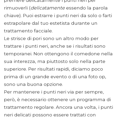
premere delicatamente i punti neri per
rimuoverli (
delicatamente
essendo la parola
chiave). Puoi estrarre i punti neri da solo o farti
estrapolare dal tuo estetista durante un
trattamento facciale.
Le strisce di pori sono un altro modo per
trattare i punti neri, anche se i risultati sono
temporanei. Non ottengono il comedone nella
sua interezza, ma piuttosto solo nella parte
superiore. Per risultati rapidi, diciamo poco
prima di un grande evento o di una foto op,
sono una buona opzione.
Per mantenere i punti neri via per sempre,
però, è necessario ottenere un programma di
trattamento regolare. Ancora una volta, i punti
neri delicati possono essere trattati con