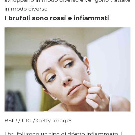
in modo diverso.
I brufoli sono rossi e infiammati
BSIP / UIG / Getty Images
I brufoli sono un tipo di difetto infiammato. I