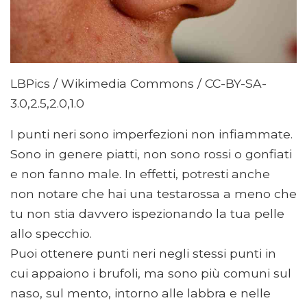
LBPics / Wikimedia Commons / CC-BY-SA-
3.0,2.5,2.0,1.0
I punti neri sono imperfezioni non infiammate.
Sono in genere piatti, non sono rossi o gonfiati
e non fanno male. In effetti, potresti anche
non notare che hai una testarossa a meno che
tu non stia davvero ispezionando la tua pelle
allo specchio.
Puoi ottenere punti neri negli stessi punti in
cui appaiono i brufoli, ma sono più comuni sul
naso, sul mento, intorno alle labbra e nelle