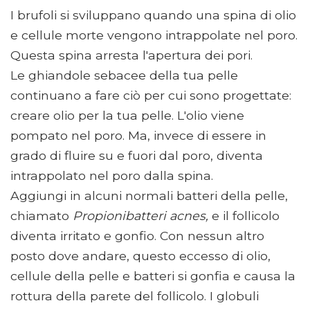
I brufoli si sviluppano quando una spina di olio
e cellule morte vengono intrappolate nel poro.
Questa spina arresta l'apertura dei pori.
Le ghiandole sebacee della tua pelle
continuano a fare ciò per cui sono progettate:
creare olio per la tua pelle. L'olio viene
pompato nel poro. Ma, invece di essere in
grado di fluire su e fuori dal poro, diventa
intrappolato nel poro dalla spina.
Aggiungi in alcuni normali batteri della pelle,
chiamato
Propionibatteri acnes,
e il follicolo
diventa irritato e gonfio. Con nessun altro
posto dove andare, questo eccesso di olio,
cellule della pelle e batteri si gonfia e causa la
rottura della parete del follicolo. I globuli