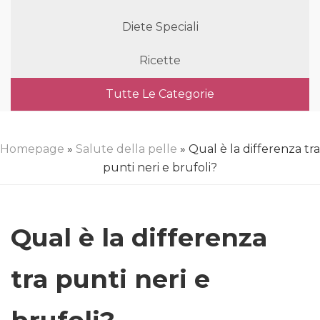
Diete Speciali
Ricette
Tutte Le Categorie
Homepage
»
Salute della pelle
» Qual è la differenza tra
punti neri e brufoli?
Qual è la differenza
tra punti neri e