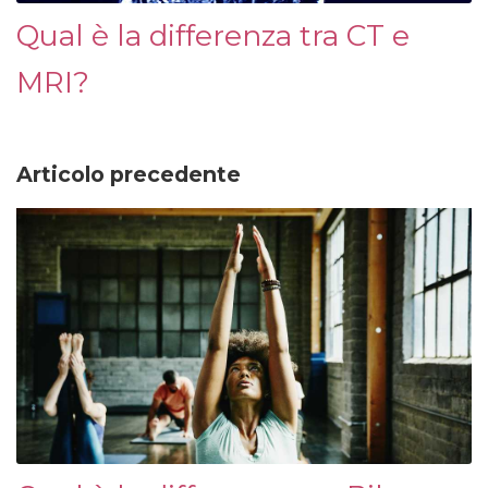
Qual è la differenza tra CT e
MRI?
Articolo precedente