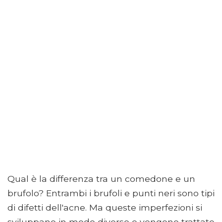
Qual è la differenza tra un comedone e un
brufolo? Entrambi i brufoli e punti neri sono tipi
di difetti dell'acne. Ma queste imperfezioni si
sviluppano in modo diverso e vengono trattate