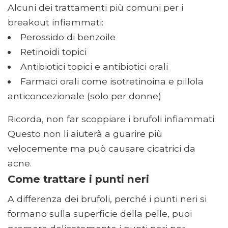
Alcuni dei trattamenti più comuni per i
breakout infiammati:
Perossido di benzoile
Retinoidi topici
Antibiotici topici e antibiotici orali
Farmaci orali come isotretinoina e pillola
anticoncezionale (solo per donne)
Ricorda, non far scoppiare i brufoli infiammati.
Questo non li aiuterà a guarire più
velocemente ma può causare cicatrici da
acne.
Come trattare i punti neri
A differenza dei brufoli, perché i punti neri si
formano sulla superficie della pelle, puoi