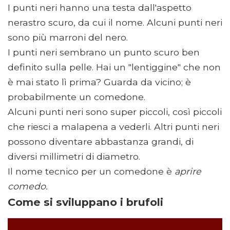
I punti neri hanno una testa dall'aspetto
nerastro scuro, da cui il nome. Alcuni punti neri
sono più marroni del nero.
I punti neri sembrano un punto scuro ben
definito sulla pelle. Hai un "lentiggine" che non
è mai stato lì prima? Guarda da vicino; è
probabilmente un comedone.
Alcuni punti neri sono super piccoli, così piccoli
che riesci a malapena a vederli. Altri punti neri
possono diventare abbastanza grandi, di
diversi millimetri di diametro.
Il nome tecnico per un comedone è
aprire
comedo.
Come si sviluppano i brufoli