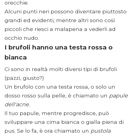
orecchie.
Alcuni punti neri possono diventare piuttosto
grandi ed evidenti, mentre altri sono così
piccoli che riesci a malapena a vederli ad
occhio nudo.
I brufoli hanno una testa rossa o
bianca
Ci sono in realtà molti diversi tipi di brufoli
(pazzi, giusto?)
Un brufolo con una testa rossa, o solo un
dosso rosso sulla pelle, è chiamato un
papule
dell'acne.
Il tuo papule, mentre progredisce, può
sviluppare una cima bianca o gialla piena di
pus. Se lo fa, è ora chiamato un
pustola