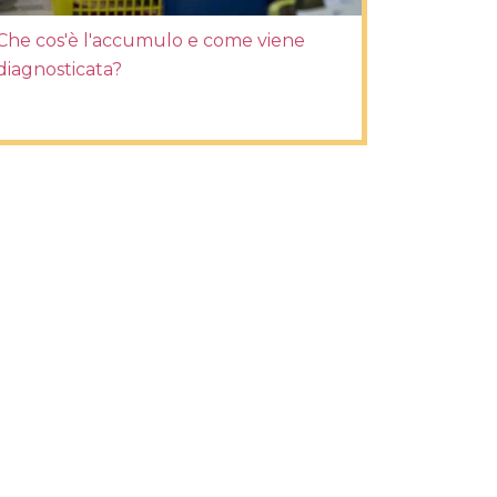
Che cos'è l'accumulo e come viene
diagnosticata?