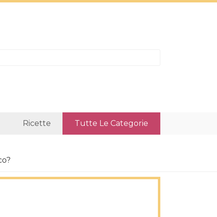
Ricette
Tutte Le Categorie
co?