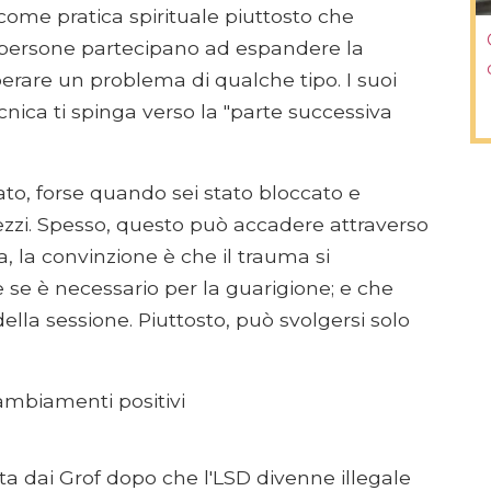
 come pratica spirituale piuttosto che
 persone partecipano ad espandere la
erare un problema di qualche tipo. I suoi
nica ti spinga verso la "parte successiva
stato, forse quando sei stato bloccato e
zzi. Spesso, questo può accadere attraverso
, la convinzione è che il trauma si
 se è necessario per la guarigione; e che
della sessione. Piuttosto, può svolgersi solo
ambiamenti positivi
ata dai Grof dopo che l'LSD divenne illegale