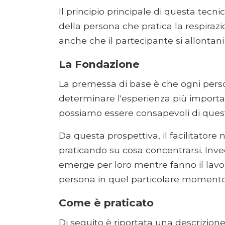
Il principio principale di questa tecn
della persona che pratica la respiraz
anche che il partecipante si allonta
La Fondazione
La premessa di base è che ogni pers
determinare l'esperienza più impor
possiamo essere consapevoli di ques
Da questa prospettiva, il facilitatore
praticando su cosa concentrarsi. Inve
emerge per loro mentre fanno il lavo
persona in quel particolare momento d
Come è praticato
Di seguito è riportata una descrizio