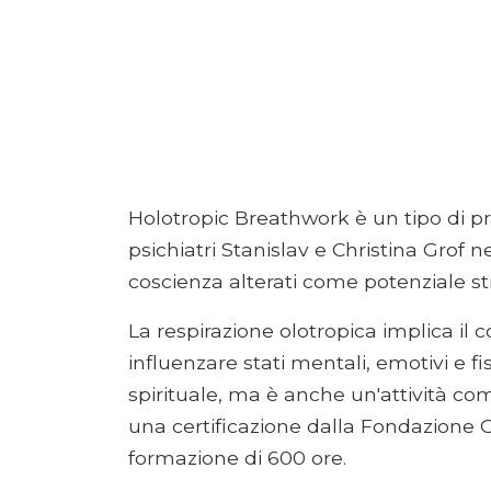
Holotropic Breathwork è un tipo di p
psichiatri Stanislav e Christina Grof ne
coscienza alterati come potenziale s
La respirazione olotropica implica il 
influenzare stati mentali, emotivi e f
spirituale, ma è anche un'attività co
una certificazione dalla Fondazione 
formazione di 600 ore.