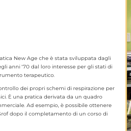
ratica New Age che è stata sviluppata dagli
gli anni '70 dal loro interesse per gli stati di
trumento terapeutico.
controllo dei propri schemi di respirazione per
isici. È una pratica derivata da un quadro
mmerciale. Ad esempio, è possibile ottenere
Grof dopo il completamento di un corso di