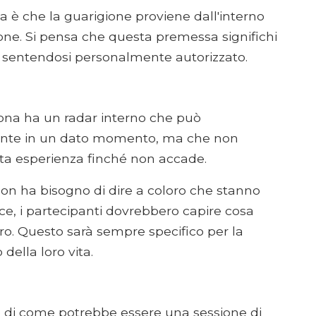
ica è che la guarigione proviene dall'interno
ione. Si pensa che questa premessa significhi
ni sentendosi personalmente autorizzato.
ona ha un radar interno che può
tante in un dato momento, ma che non
ta esperienza finché non accade.
 non ha bisogno di dire a coloro che stanno
ce, i partecipanti dovrebbero capire cosa
ro. Questo sarà sempre specifico per la
ella loro vita.
ne di come potrebbe essere una sessione di