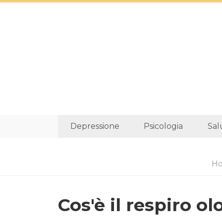
Depressione
Psicologia
Sal
H
Cos'è il respiro o