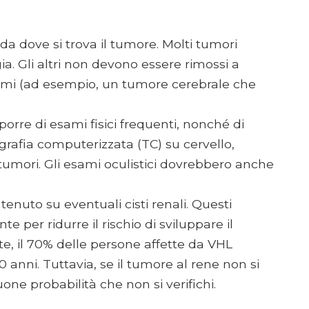
a dove si trova il tumore. Molti tumori
a. Gli altri non devono essere rimossi a
mi (ad esempio, un tumore cerebrale che
porre di esami fisici frequenti, nonché di
rafia computerizzata (TC) su cervello,
tumori. Gli esami oculistici dovrebbero anche
enuto su eventuali cisti renali. Questi
 per ridurre il rischio di sviluppare il
, il 70% delle persone affette da VHL
60 anni. Tuttavia, se il tumore al rene non si
ne probabilità che non si verifichi.