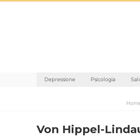
Depressione
Psicologia
Sal
Hom
Von Hippel-Linda