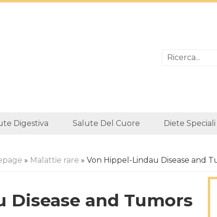
ute Digestiva
Salute Del Cuore
Diete Speciali
epage
»
Malattie rare
» Von Hippel-Lindau Disease and 
u Disease and Tumors