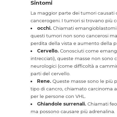
Sintomi
La maggior parte dei tumori causati
cancerogeni. I tumori si trovano pi
occhi.
Chiamati emangioblastomi ret
questi tumori non sono cancerosi ma
perdita della vista e aumento della 
Cervello.
Conosciuti come emangio
intrecciati), queste masse non sono
neurologici (come difficoltà a cammi
parti del cervello.
Rene.
Queste masse sono le più pr
tipo di cancro, chiamato carcinoma a 
per le persone con VHL.
Ghiandole surrenali.
Chiamati feo
ma possono causare più adrenalina.