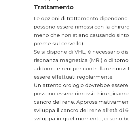
Trattamento
Le opzioni di trattamento dipendono d
possono essere rimossi con la chirurgi
meno che non stiano causando sinto
preme sul cervello).
Se si dispone di VHL, è necessario dis
risonanza magnetica (MRI) o di tomog
addome e reni per controllare nuovi 
essere effettuati regolarmente.
Un attento orologio dovrebbe essere t
possono essere rimossi chirurgicamente
cancro del rene. Approssimativamente
sviluppa il cancro del rene all'età di 
sviluppa in quel momento, ci sono buo