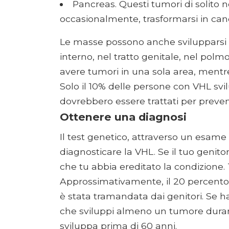
Pancreas. Questi tumori di solito
occasionalmente, trasformarsi in can
Le masse possono anche svilupparsi n
interno, nel tratto genitale, nel pol
avere tumori in una sola area, mentre
Solo il 10% delle persone con VHL svil
dovrebbero essere trattati per preveni
Ottenere una diagnosi
Il test genetico, attraverso un esame
diagnosticare la VHL. Se il tuo genito
che tu abbia ereditato la condizione. T
Approssimativamente, il 20 percent
è stata tramandata dai genitori. Se h
che sviluppi almeno un tumore durante 
sviluppa prima di 60 anni.