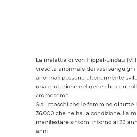
La malattia di Von Hippel-Lindau (V
crescita anormale dei vasi sanguigni 
anormali possono ulteriormente svilup
una mutazione nel gene che controlla l
cromosoma.
Sia i maschi che le femmine di tutte l
36.000 che ne ha la condizione. La ma
manifestare sintomi intorno ai 23 ann
anni.