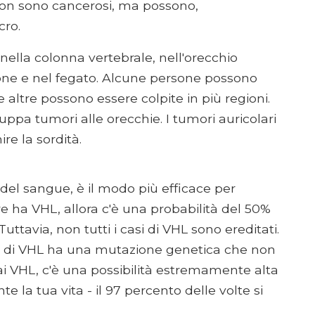
 non sono cancerosi, ma possono,
cro.
ella colonna vertebrale, nell'orecchio
mone e nel fegato. Alcune persone possono
 altre possono essere colpite in più regioni.
uppa tumori alle orecchie. I tumori auricolari
re la sordità.
 del sangue, è il modo più efficace per
re ha VHL, allora c'è una probabilità del 50%
uttavia, non tutti i casi di VHL sono ereditati.
o di VHL ha una mutazione genetica che non
ai VHL, c'è una possibilità estremamente alta
la tua vita - il 97 percento delle volte si