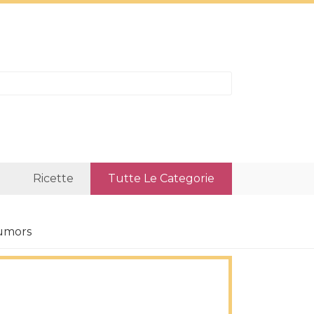
Ricette
Tutte Le Categorie
Tumors