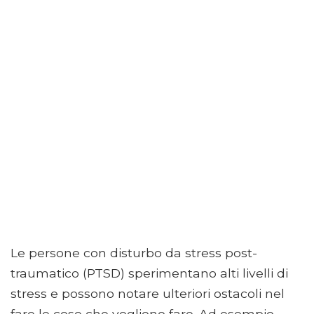
Le persone con disturbo da stress post-
traumatico (PTSD) sperimentano alti livelli di
stress e possono notare ulteriori ostacoli nel
fare le cose che vogliono fare. Ad esempio,