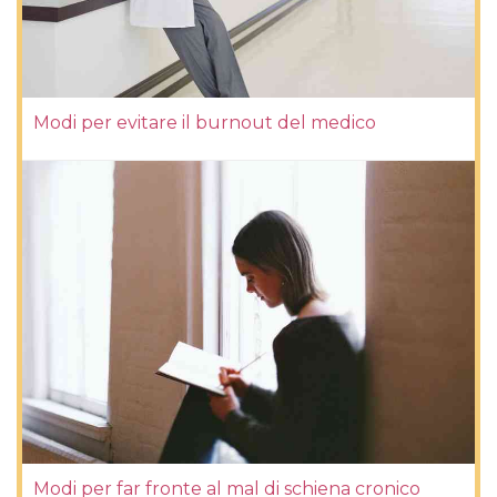
Modi per evitare il burnout del medico
Modi per far fronte al mal di schiena cronico