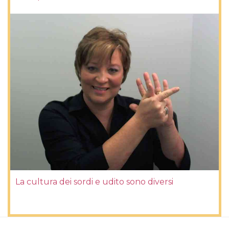
La cultura dei sordi e udito sono diversi