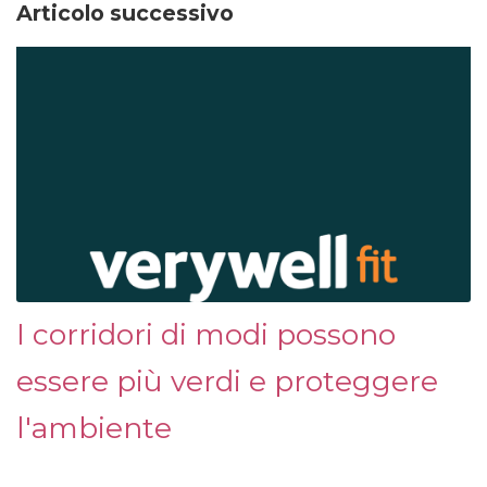
Articolo successivo
I corridori di modi possono
essere più verdi e proteggere
l'ambiente