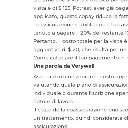
visita è di $ 125. Potresti aver già pa
applicato, questo copay riduce la fatt
coassicurazione stabilita con il tuo as
tenuto a pagare il 20% del restante 100
Pertanto, il costo totale per la visita 
aggiuntivo di $ 20, che risulta per un 
Come calcolare il tuo pagamento in 
Una parola da Verywell
Assicurati di considerare il costo ap
valutando quale piano di assicurazion
individuale o durante l'iscrizione apert
datore di lavoro.
Il costo della coassicurazione può sc
un trattamento, quindi considerate ch
assicurazione.