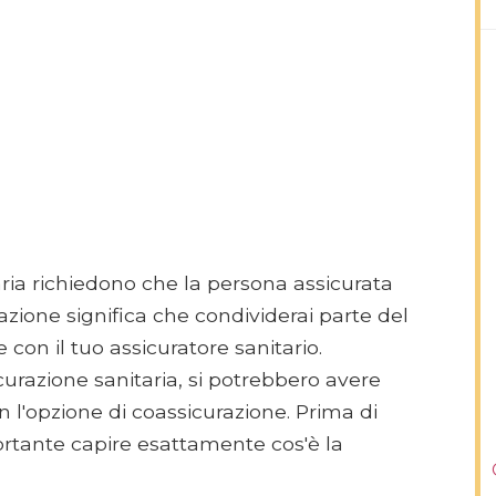
aria richiedono che la persona assicurata
zione significa che condividerai parte del
on il tuo assicuratore sanitario.
curazione sanitaria, si potrebbero avere
on l'opzione di coassicurazione. Prima di
ortante capire esattamente cos'è la