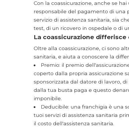
Con la coassicurazione, anche se hai
responsabile del pagamento di una pa
servizio di assistenza sanitaria, sia 
test, di un ricovero in ospedale o di u
La coassicurazione differisce da
Oltre alla coassicurazione, ci sono al
sanitaria, e aiuta a conoscere la differ
Premio: il premio dell'assicurazion
coperto dalla propria assicurazione sa
sponsorizzata dal datore di lavoro, di 
dalla tua busta paga e questo denaro
imponibile.
Deducibile: una franchigia è una
tuoi servizi di assistenza sanitaria pri
il costo dell'assistenza sanitaria.