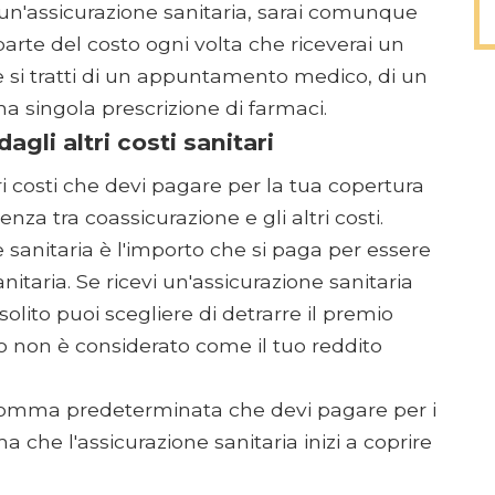
 un'assicurazione sanitaria, sarai comunque
rte del costo ogni volta che riceverai un
che si tratti di un appuntamento medico, di un
na singola prescrizione di farmaci.
gli altri costi sanitari
tri costi che devi pagare per la tua copertura
enza tra coassicurazione e gli altri costi.
e sanitaria è l'importo che si paga per essere
nitaria. Se ricevi un'assicurazione sanitaria
solito puoi scegliere di detrarre il premio
 non è considerato come il tuo reddito
 somma predeterminata che devi pagare per i
ma che l'assicurazione sanitaria inizi a coprire