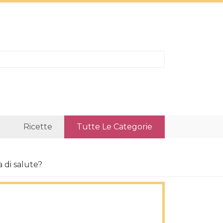
Ricette
Tutte Le Categorie
a di salute?