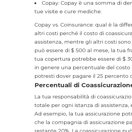
Copay: Copay è una somma di dena
tue visite e cure mediche.
Copay vs. Coinsurance: qual è la diffe
altri costi perché il costo di coassicu
assistenza, mentre gli altri costi son
può essere di $ 500 al mese, la tua fr
tua copertura potrebbe essere di $ 30 
in genere una percentuale del costo de
potresti dover pagare il 25 percento d
Percentuali di Coassicurazion
La tua responsabilità di coassicurazi
totale per ogni istanza di assistenza, 
Ad esempio, la tua assicurazione potre
che la compagnia di assicurazione pag
restante 20%. La coassicurazione può 