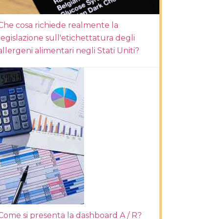
Che cosa richiede realmente la
legislazione sull'etichettatura degli
allergeni alimentari negli Stati Uniti?
Come si presenta la dashboard A / R?