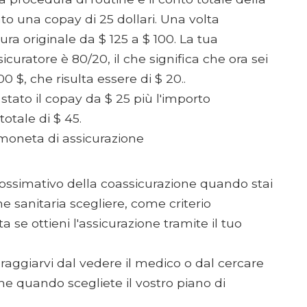
gato una copay di 25 dollari. Una volta
ura originale da $ 125 a $ 100. La tua
sicuratore è 80/20, il che significa che ora sei
 $, che risulta essere di $ 20..
è stato il copay da $ 25 più l'importo
totale di $ 45.
moneta di assicurazione
prossimativo della coassicurazione quando stai
e sanitaria scegliere, come criterio
a se ottieni l'assicurazione tramite il tuo
oraggiarvi dal vedere il medico o dal cercare
e quando scegliete il vostro piano di