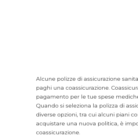
Alcune polizze di assicurazione sanit
paghi una coassicurazione. Coassicura
pagamento per le tue spese mediche c
Quando si seleziona la polizza di assi
diverse opzioni, tra cui alcuni piani c
acquistare una nuova politica, è imp
coassicurazione.