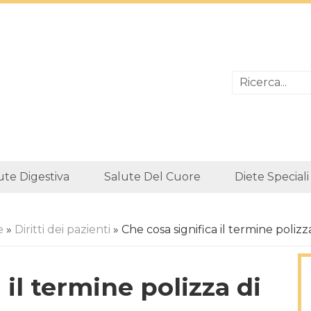
ute Digestiva
Salute Del Cuore
Diete Speciali
e
»
Diritti dei pazienti
» Che cosa significa il termine polizz
 il termine polizza di