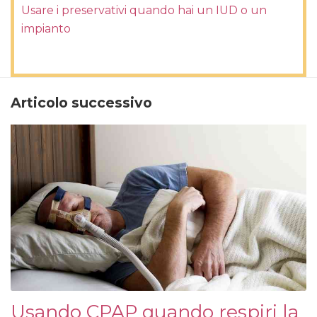
Usare i preservativi quando hai un IUD o un
impianto
Articolo successivo
Usando CPAP quando respiri la