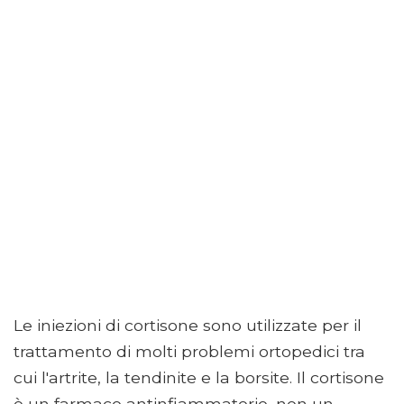
Le iniezioni di cortisone sono utilizzate per il
trattamento di molti problemi ortopedici tra
cui l'artrite, la tendinite e la borsite. Il cortisone
è un farmaco antinfiammatorio, non un