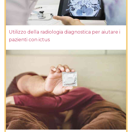
Utilizzo della radiologia diagnostica per aiutare i
pazienti con ictus