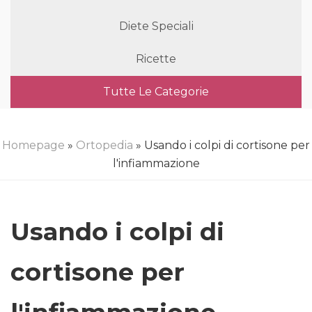
Diete Speciali
Ricette
Tutte Le Categorie
Homepage
»
Ortopedia
» Usando i colpi di cortisone per
l'infiammazione
Usando i colpi di
cortisone per