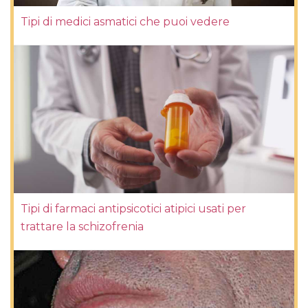
Tipi di medici asmatici che puoi vedere
Tipi di farmaci antipsicotici atipici usati per
trattare la schizofrenia