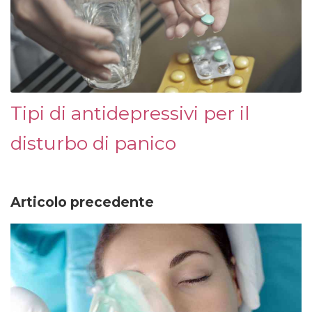
Tipi di antidepressivi per il
disturbo di panico
Articolo precedente