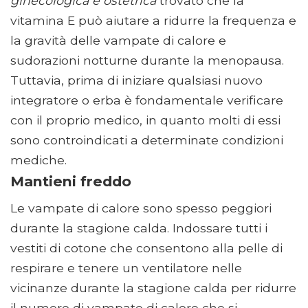
ginecologica e ostetrica
trovato che la
vitamina E può aiutare a ridurre la frequenza e
la gravità delle vampate di calore e
sudorazioni notturne durante la menopausa.
Tuttavia, prima di iniziare qualsiasi nuovo
integratore o erba è fondamentale verificare
con il proprio medico, in quanto molti di essi
sono controindicati a determinate condizioni
mediche.
Mantieni freddo
Le vampate di calore sono spesso peggiori
durante la stagione calda. Indossare tutti i
vestiti di cotone che consentono alla pelle di
respirare e tenere un ventilatore nelle
vicinanze durante la stagione calda per ridurre
il numero di vampate di calore che si