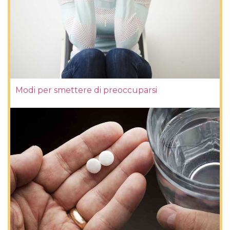
Modi per smettere di preoccuparsi