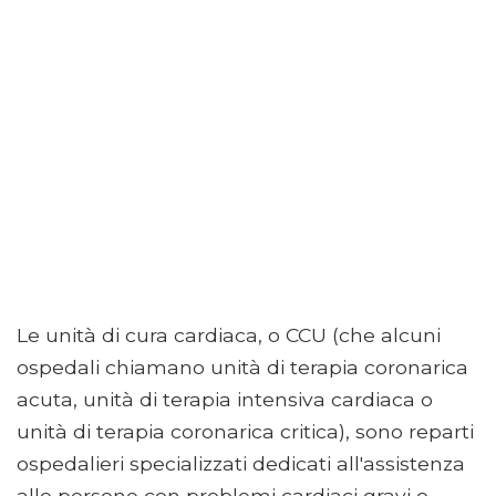
Le unità di cura cardiaca, o CCU (che alcuni
ospedali chiamano unità di terapia coronarica
acuta, unità di terapia intensiva cardiaca o
unità di terapia coronarica critica), sono reparti
ospedalieri specializzati dedicati all'assistenza
alle persone con problemi cardiaci gravi o