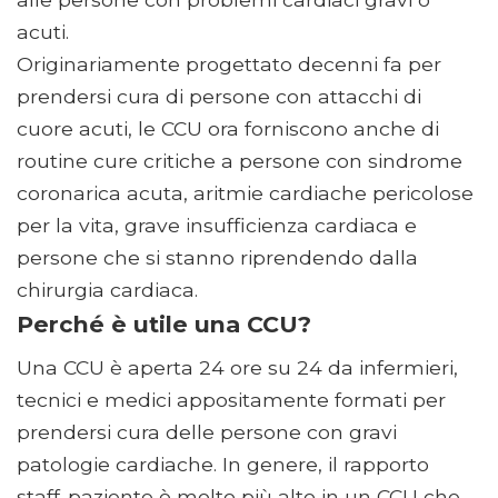
acuti.
Originariamente progettato decenni fa per
prendersi cura di persone con attacchi di
cuore acuti, le CCU ora forniscono anche di
routine cure critiche a persone con sindrome
coronarica acuta, aritmie cardiache pericolose
per la vita, grave insufficienza cardiaca e
persone che si stanno riprendendo dalla
chirurgia cardiaca.
Perché è utile una CCU?
Una CCU è aperta 24 ore su 24 da infermieri,
tecnici e medici appositamente formati per
prendersi cura delle persone con gravi
patologie cardiache. In genere, il rapporto
staff-paziente è molto più alto in un CCU che