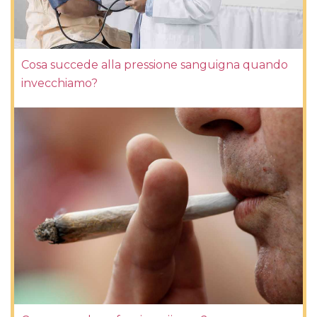
Cosa succede alla pressione sanguigna quando
invecchiamo?