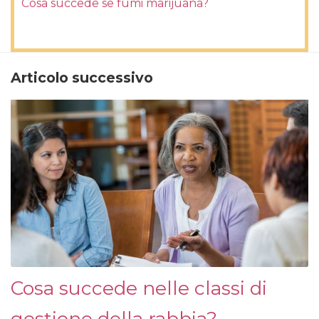
Cosa succede se fumi marijuana?
Articolo successivo
Cosa succede nelle classi di
gestione della rabbia?