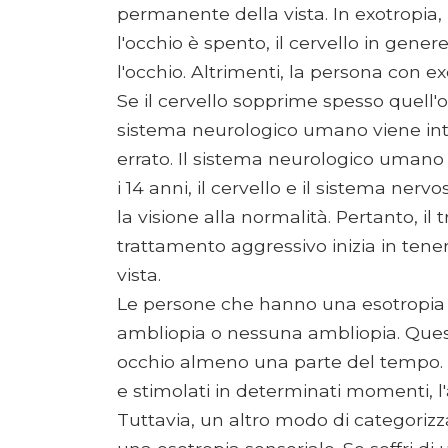
permanente della vista. In exotropia
l'occhio è spento, il cervello in gen
l'occhio. Altrimenti, la persona con 
Se il cervello sopprime spesso quell'o
sistema neurologico umano viene inter
errato. Il sistema neurologico umano è
i 14 anni, il cervello e il sistema nerv
la visione alla normalità. Pertanto, i
trattamento aggressivo inizia in tene
vista.
Le persone che hanno una esotropia 
ambliopia o nessuna ambliopia. Questo
occhio almeno una parte del tempo. P
e stimolati in determinati momenti, l
Tuttavia, un altro modo di categorizz