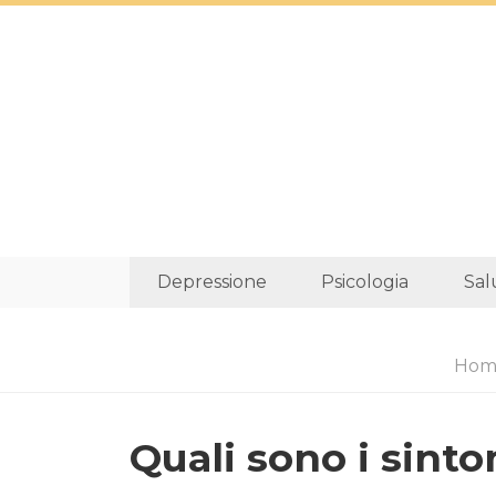
Depressione
Psicologia
Sal
Hom
Quali sono i sinto