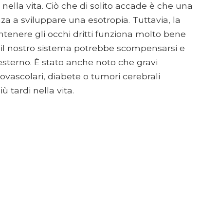
 nella vita. Ciò che di solito accade è che una
 a sviluppare una esotropia. Tuttavia, la
enere gli occhi dritti funziona molto bene
 il nostro sistema potrebbe scompensarsi e
esterno. È stato anche noto che gravi
vascolari, diabete o tumori cerebrali
ù tardi nella vita.