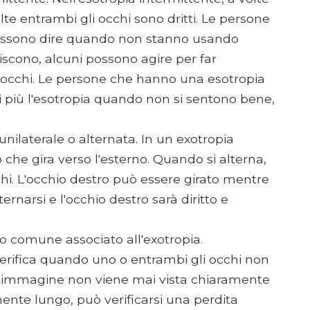
te entrambi gli occhi sono dritti. Le persone
 possono dire quando non stanno usando
scono, alcuni possono agire per far
i occhi. Le persone che hanno una esotropia
 più l'esotropia quando non si sentono bene,
nilaterale o alternata. In un exotropia
 che gira verso l'esterno. Quando si alterna,
chi. L'occhio destro può essere girato mentre
ternarsi e l'occhio destro sarà diritto e
o comune associato all'exotropia.
verifica quando uno o entrambi gli occhi non
l'immagine non viene mai vista chiaramente
ente lungo, può verificarsi una perdita