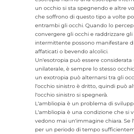
un occhio si sta spegnendo e altre vol
che soffrono di questo tipo a volte
entrambi gli occhi. Quando lo percepi
convergere gli occhi e raddrizzare gl
intermittente possono manifestare di
affaticati o bevendo alcolici.
Un'esotropia può essere considerata u
unilaterale, è sempre lo stesso occhio
un exotropia può alternarsi tra gli oc
l'occhio sinistro è dritto, quindi può al
l'occhio sinistro si spegnerà.
L'ambliopia è un problema di svilupp
L'ambliopia è una condizione che si 
vedono mai un'immagine chiara. Se 
per un periodo di tempo sufficientem