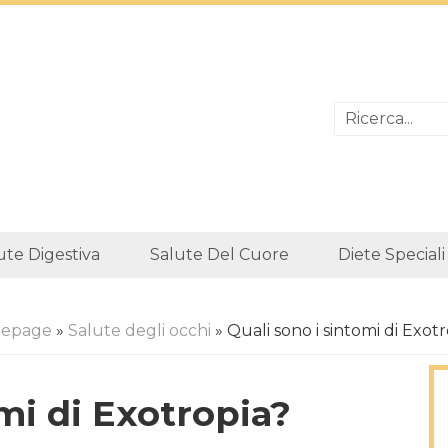
ute Digestiva
Salute Del Cuore
Diete Speciali
epage
»
Salute degli occhi
» Quali sono i sintomi di Exot
mi di Exotropia?