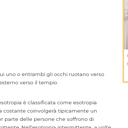
cui uno o entrambi gli occhi ruotano verso
l'esterno verso il tempio.
esotropia è classificata come esotropia
ia costante coinvolgerà tipicamente un
 parte delle persone che soffrono di
ttente. Nell'esotropia intermittente, a volte