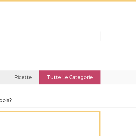
Ricette
Tutte Le Categorie
ropia?