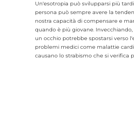
Un'esotropia può svilupparsi più tardi
persona può sempre avere la tendenza
nostra capacità di compensare e mant
quando è più giovane. Invecchiando,
un occhio potrebbe spostarsi verso l'
problemi medici come malattie cardio
causano lo strabismo che si verifica pi