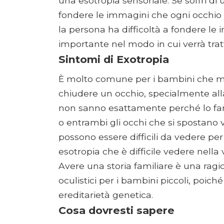
una esotropia sensoriale. Se soffri di
fondere le immagini che ogni occhio 
la persona ha difficoltà a fondere le
importante nel modo in cui verrà tratt
Sintomi di Exotropia
È molto comune per i bambini che mo
chiudere un occhio, specialmente alla 
non sanno esattamente perché lo fa
o entrambi gli occhi che si spostano v
possono essere difficili da vedere per 
esotropia che è difficile vedere nella vit
Avere una storia familiare è una rag
oculistici per i bambini piccoli, poic
ereditarietà genetica.
Cosa dovresti sapere