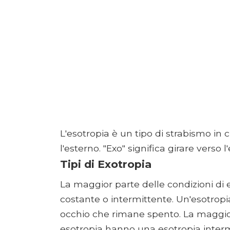
L'esotropia è un tipo di strabismo in 
l'esterno. "Exo" significa girare verso 
Tipi di Exotropia
La maggior parte delle condizioni di 
costante o intermittente. Un'esotrop
occhio che rimane spento. La maggior
esotropia hanno una esotropia intermi