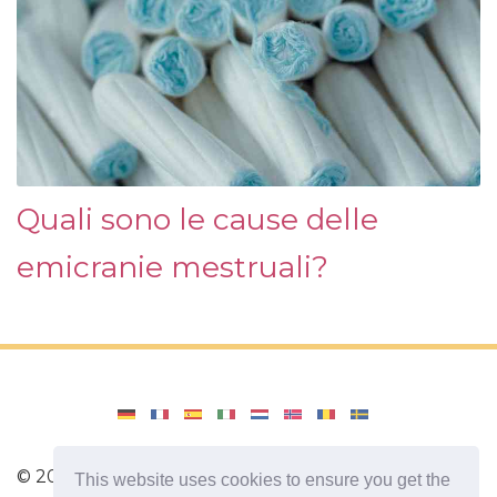
Quali sono le cause delle
emicranie mestruali?
©
2026
Amenajari
This website uses cookies to ensure you get the