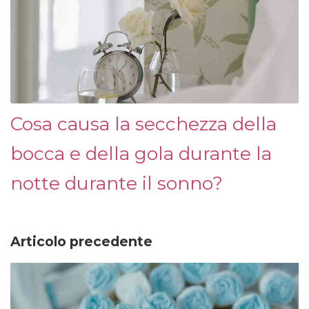
Cosa causa la secchezza della
bocca e della gola durante la
notte durante il sonno?
Articolo precedente