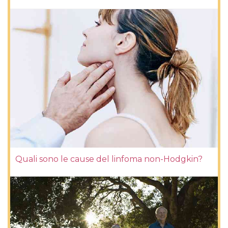
Quali sono le cause del linfoma non-Hodgkin?