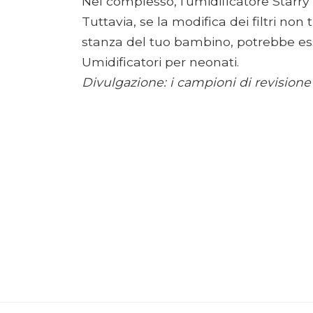
Nel complesso, l'umidificatore Starry
Tuttavia, se la modifica dei filtri non 
stanza del tuo bambino, potrebbe es
Umidificatori per neonati.
Divulgazione: i campioni di revisione 