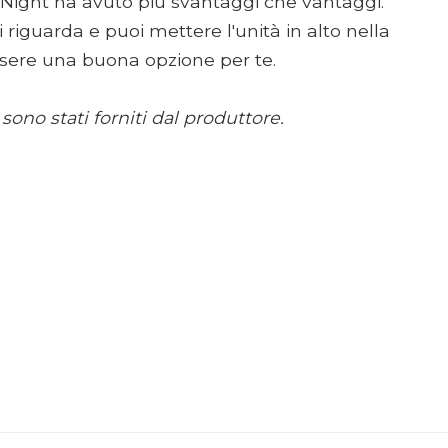
 Night ha avuto più svantaggi che vantaggi.
ti riguarda e puoi mettere l'unità in alto nella
sere una buona opzione per te.
sono stati forniti dal produttore.