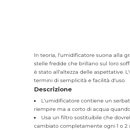
In teoria, l'umidificatore suona alla 
stelle fredde che brillano sul loro sof
è stato all'altezza delle aspettative. 
termini di semplicità e facilità d'uso.
Descrizione
L'umidificatore contiene un serbat
riempire ma a corto di acqua quando vi
Usa un filtro sostituibile che dovr
cambiato completamente ogni 1 o 2 