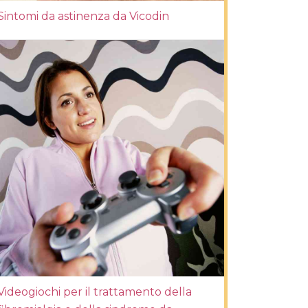
Sintomi da astinenza da Vicodin
Videogiochi per il trattamento della