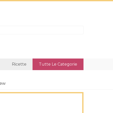
Ricette
Tutte Le Categorie
iew