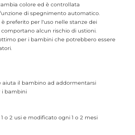
 cambia colore ed è controllata
unzione di spegnimento automatico.
 preferito per l'uso nelle stanze dei
comportano alcun rischio di ustioni.
 ottimo per i bambini che potrebbero essere
tori.
lle aiuta il bambino ad addormentarsi
 i bambini
 1 o 2 usi e modificato ogni 1 o 2 mesi