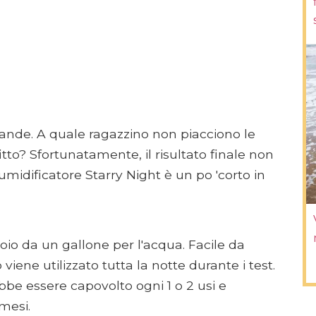
grande. A quale ragazzino non piacciono le
fitto? Sfortunatamente, il risultato finale non
L'umidificatore Starry Night è un po 'corto in
oio da un gallone per l'acqua. Facile da
ene utilizzato tutta la notte durante i test.
ebbe essere capovolto ogni 1 o 2 usi e
mesi.