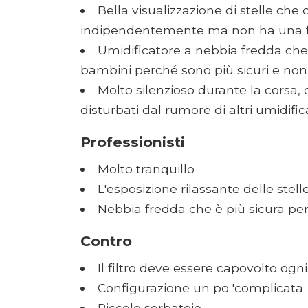
Bella visualizzazione di stelle che
indipendentemente ma non ha una f
Umidificatore a nebbia fredda che è
bambini perché sono più sicuri e non 
Molto silenzioso durante la corsa,
disturbati dal rumore di altri umidifica
Professionisti
Molto tranquillo
L'esposizione rilassante delle ste
Nebbia fredda che è più sicura per
Contro
Il filtro deve essere capovolto ogni
Configurazione un po 'complicata
Piccolo serbatoio