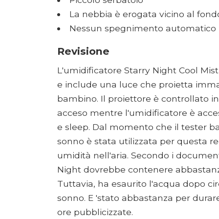
La nebbia è erogata vicino al fondo
Nessun spegnimento automatico pe
Revisione
L'umidificatore Starry Night Cool Mist
e include una luce che proietta immagi
bambino. Il proiettore è controllato
acceso mentre l'umidificatore è acce
e sleep. Dal momento che il tester b
sonno è stata utilizzata per questa r
umidità nell'aria. Secondo i documenti,
Night dovrebbe contenere abbastanza
Tuttavia, ha esaurito l'acqua dopo circ
sonno. E 'stato abbastanza per durar
ore pubblicizzate.