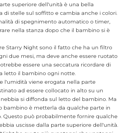
parte superiore dell'unità è una bella
 di stelle sul soffitto e cambia anche i colori.
nalità di spegnimento automatico o timer,
rare nella stanza dopo che il bambino si è
re Starry Night sono il fatto che ha un filtro
 ogni due mesi, ma deve anche essere ruotato
à. Potrebbe essere una seccatura ricordare di
a letto il bambino ogni notte.
e l'umidità viene erogata nella parte
stinato ad essere collocato in alto su un
ebbia si diffonda sul letto del bambino. Ma
tuo bambino è metterla da qualche parte in
o. Questo può probabilmente fornire qualche
bbia uscisse dalla parte superiore dell'unità.