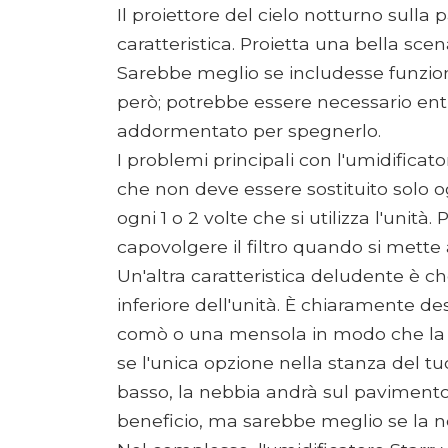
Il proiettore del cielo notturno sulla 
caratteristica. Proietta una bella scena
Sarebbe meglio se includesse funzio
però; potrebbe essere necessario ent
addormentato per spegnerlo.
I problemi principali con l'umidificato
che non deve essere sostituito solo
ogni 1 o 2 volte che si utilizza l'unit
capovolgere il filtro quando si mette 
Un'altra caratteristica deludente è ch
inferiore dell'unità. È chiaramente de
comò o una mensola in modo che la n
se l'unica opzione nella stanza del 
basso, la nebbia andrà sul paviment
beneficio, ma sarebbe meglio se la ne