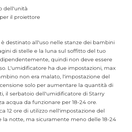
 dell'unità
r il proiettore
 è destinato all'uso nelle stanze dei bambini
ni di stelle e la luna sul soffitto del tuo
 indipendentemente, quindi non deve essere
so. L'umidificatore ha due impostazioni, max
ambino non era malato, l'impostazione del
ecensione solo per aumentare la quantità di
 il serbatoio dell'umidificatore di Starry
 acqua da funzionare per 18-24 ore.
a 12 ore di utilizzo nell'impostazione del
e la notte, ma sicuramente meno delle 18-24