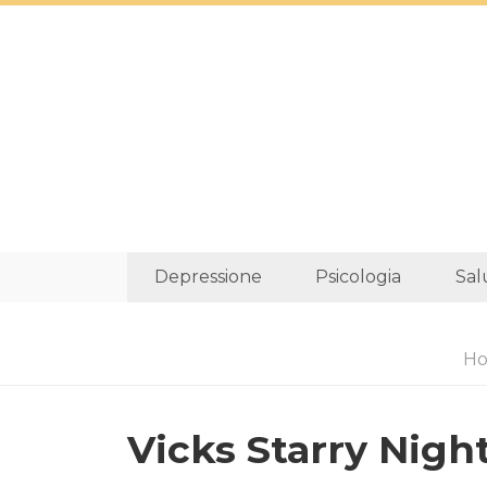
Depressione
Psicologia
Sal
H
Vicks Starry Nigh