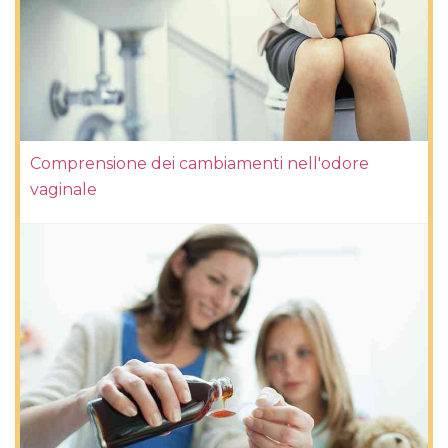
Comprensione dei cambiamenti nell'odore
vaginale