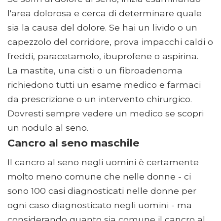
l'area dolorosa e cerca di determinare quale
sia la causa del dolore. Se hai un livido o un
capezzolo del corridore, prova impacchi caldi o
freddi, paracetamolo, ibuprofene o aspirina.
La mastite, una cisti o un fibroadenoma
richiedono tutti un esame medico e farmaci
da prescrizione o un intervento chirurgico.
Dovresti sempre vedere un medico se scopri
un nodulo al seno.
Cancro al seno maschile
Il cancro al seno negli uomini è certamente
molto meno comune che nelle donne - ci
sono 100 casi diagnosticati nelle donne per
ogni caso diagnosticato negli uomini - ma
considerando quanto sia comune il cancro al