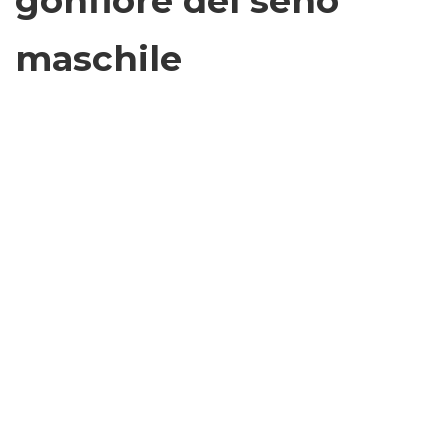
gonfiore del seno
maschile