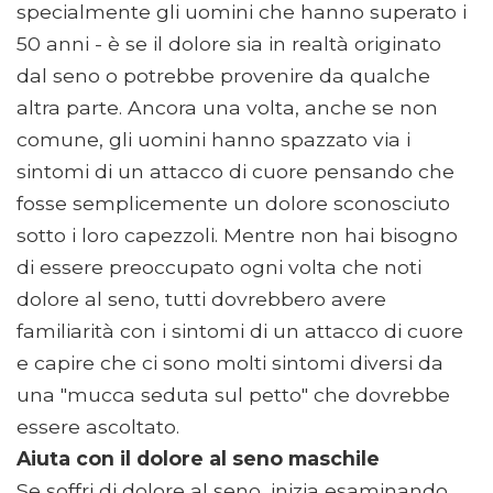
specialmente gli uomini che hanno superato i
50 anni - è se il dolore sia in realtà originato
dal seno o potrebbe provenire da qualche
altra parte. Ancora una volta, anche se non
comune, gli uomini hanno spazzato via i
sintomi di un attacco di cuore pensando che
fosse semplicemente un dolore sconosciuto
sotto i loro capezzoli. Mentre non hai bisogno
di essere preoccupato ogni volta che noti
dolore al seno, tutti dovrebbero avere
familiarità con i sintomi di un attacco di cuore
e capire che ci sono molti sintomi diversi da
una "mucca seduta sul petto" che dovrebbe
essere ascoltato.
Aiuta con il dolore al seno maschile
Se soffri di dolore al seno, inizia esaminando