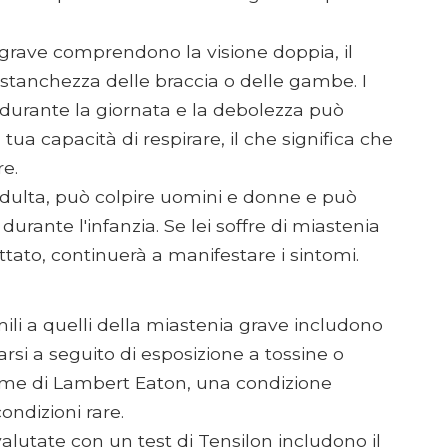
 grave comprendono la visione doppia, il
a stanchezza delle braccia o delle gambe. I
durante la giornata e la debolezza può
 tua capacità di respirare, il che significa che
re.
à adulta, può colpire uomini e donne e può
urante l'infanzia. Se lei soffre di miastenia
ttato, continuerà a manifestare i sintomi.
li a quelli della miastenia grave includono
arsi a seguito di esposizione a tossine o
rome di Lambert Eaton, una condizione
ndizioni rare.
alutate con un test di Tensilon includono il