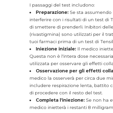
I passaggi del test includono:
Preparazione:
Se sta assumendo alt
interferire con i risultati di un test d
di smettere di prenderli. Inibitori del
(rivastigmina) sono utilizzati per il
tuoi farmaci prima di un test di Tens
Iniezione iniziale:
Il medico iniett
Questa non è l'intera dose necessaria 
utilizzata per osservare gli effetti coll
Osservazione per gli effetti colla
medico la osserverà per circa due minu
includere respirazione lenta, battito 
di procedere con il resto del test.
Completa l'iniezione:
Se non ha eff
medico inietterà i restanti 8 milligram