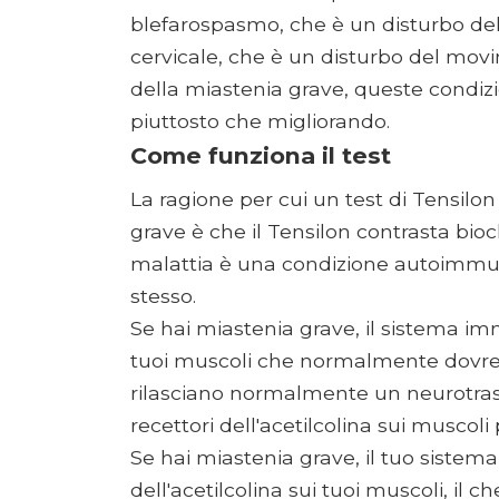
blefarospasmo, che è un disturbo de
cervicale, che è un disturbo del movi
della miastenia grave, queste condiz
piuttosto che migliorando.
Come funziona il test
La ragione per cui un test di Tensilon
grave è che il Tensilon contrasta bioc
malattia è una condizione autoimmune,
stesso.
Se hai miastenia grave, il sistema im
tuoi muscoli che normalmente dovrebber
rilasciano normalmente un neurotrasmet
recettori dell'acetilcolina sui muscoli p
Se hai miastenia grave, il tuo sistema
dell'acetilcolina sui tuoi muscoli, il c