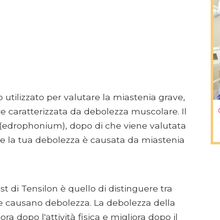
 utilizzato per valutare la miastenia grave,
 caratterizzata da debolezza muscolare. Il
n (edrophonium), dopo di che viene valutata
e la tua debolezza è causata da miastenia
t di Tensilon è quello di distinguere tra
he causano debolezza. La debolezza della
 dopo l'attività fisica e migliora dopo il