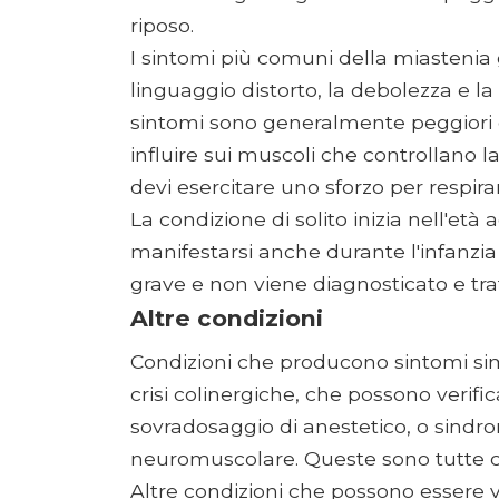
riposo.
I sintomi più comuni della miastenia
linguaggio distorto, la debolezza e l
sintomi sono generalmente peggiori 
influire sui muscoli che controllano la
devi esercitare uno sforzo per respira
La condizione di solito inizia nell'et
manifestarsi anche durante l'infanzia d
grave e non viene diagnosticato e tra
Altre condizioni
Condizioni che producono sintomi simi
crisi colinergiche, che possono verific
sovradosaggio di anestetico, o sind
neuromuscolare. Queste sono tutte co
Altre condizioni che possono essere v