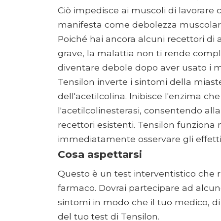
Ciò impedisce ai muscoli di lavorar
manifesta come debolezza muscolar
Poiché hai ancora alcuni recettori di 
grave, la malattia non ti rende compl
diventare debole dopo aver usato i m
Tensilon inverte i sintomi della mias
dell'acetilcolina. Inibisce l'enzima 
l'acetilcolinesterasi, consentendo alla 
recettori esistenti. Tensilon funzion
immediatamente osservare gli effetti 
Cosa aspettarsi
Questo è un test interventistico che 
farmaco. Dovrai partecipare ad alcune a
sintomi in modo che il tuo medico, di 
del tuo test di Tensilon.