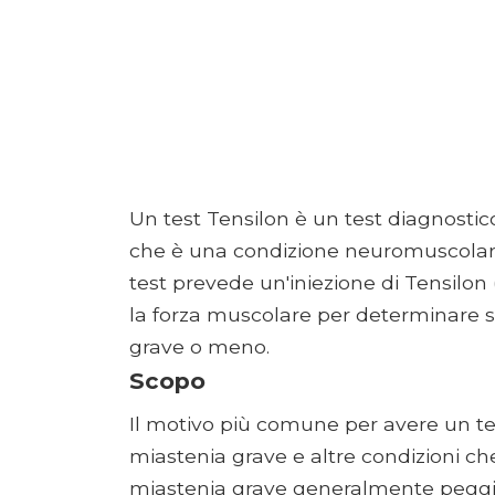
Un test Tensilon è un test diagnostico
che è una condizione neuromuscolare
test prevede un'iniezione di Tensilo
la forza muscolare per determinare s
grave o meno.
Scopo
Il motivo più comune per avere un tes
miastenia grave e altre condizioni c
miastenia grave generalmente peggiora