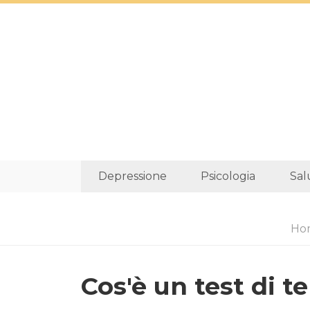
Depressione
Psicologia
Sal
Ho
Cos'è un test di t