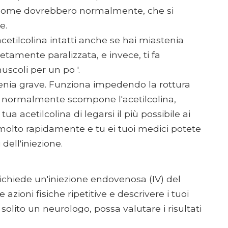
e come dovrebbero normalmente, che si
e.
acetilcolina intatti anche se hai miastenia
etamente paralizzata, e invece, ti fa
uscoli per un po '.
tenia grave. Funziona impedendo la rottura
che normalmente scompone l'acetilcolina,
tua acetilcolina di legarsi il più possibile ai
a molto rapidamente e tu ei tuoi medici potete
dell'iniezione.
richiede un'iniezione endovenosa (IV) del
zioni fisiche ripetitive e descrivere i tuoi
solito un neurologo, possa valutare i risultati