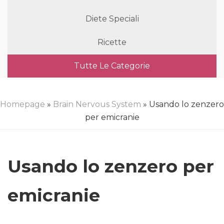
Diete Speciali
Ricette
Tutte Le Categorie
Homepage
»
Brain Nervous System
» Usando lo zenzero
per emicranie
Usando lo zenzero per
emicranie