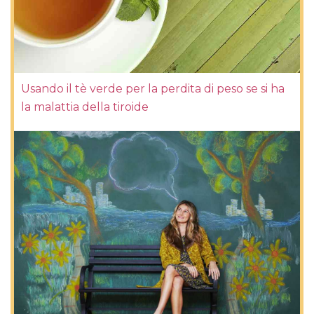
Usando il tè verde per la perdita di peso se si ha
la malattia della tiroide