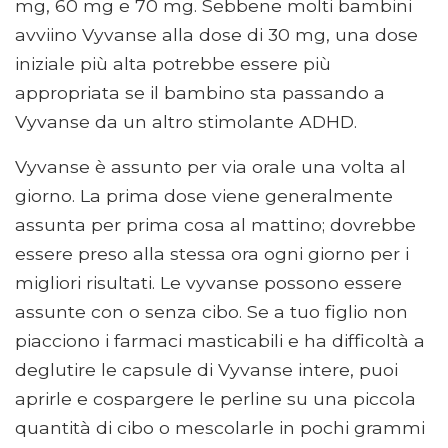
mg, 60 mg e 70 mg. Sebbene molti bambini
avviino Vyvanse alla dose di 30 mg, una dose
iniziale più alta potrebbe essere più
appropriata se il bambino sta passando a
Vyvanse da un altro stimolante ADHD.
Vyvanse è assunto per via orale una volta al
giorno. La prima dose viene generalmente
assunta per prima cosa al mattino; dovrebbe
essere preso alla stessa ora ogni giorno per i
migliori risultati. Le vyvanse possono essere
assunte con o senza cibo. Se a tuo figlio non
piacciono i farmaci masticabili e ha difficoltà a
deglutire le capsule di Vyvanse intere, puoi
aprirle e cospargere le perline su una piccola
quantità di cibo o mescolarle in pochi grammi