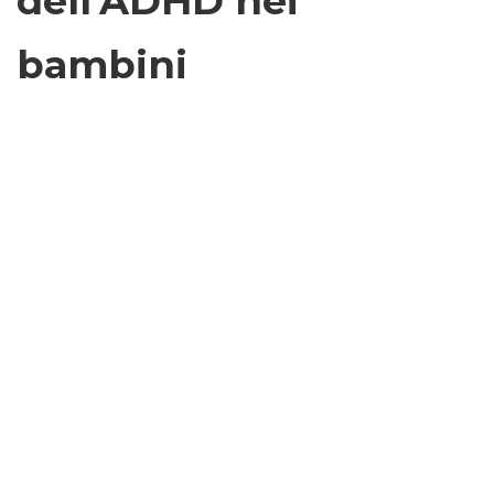
dell'ADHD nei
bambini