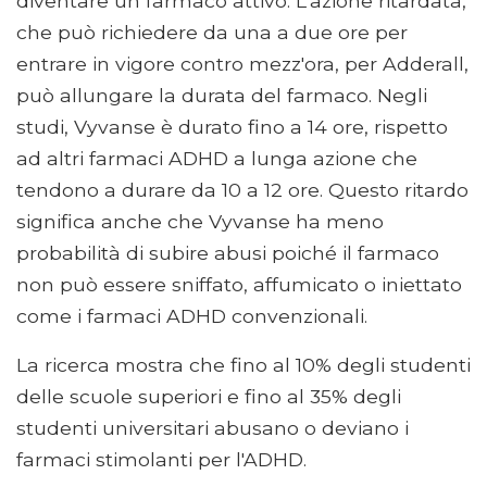
diventare un farmaco attivo. L'azione ritardata,
che può richiedere da una a due ore per
entrare in vigore contro mezz'ora, per Adderall,
può allungare la durata del farmaco. Negli
studi, Vyvanse è durato fino a 14 ore, rispetto
ad altri farmaci ADHD a lunga azione che
tendono a durare da 10 a 12 ore. Questo ritardo
significa anche che Vyvanse ha meno
probabilità di subire abusi poiché il farmaco
non può essere sniffato, affumicato o iniettato
come i farmaci ADHD convenzionali.
La ricerca mostra che fino al 10% degli studenti
delle scuole superiori e fino al 35% degli
studenti universitari abusano o deviano i
farmaci stimolanti per l'ADHD.