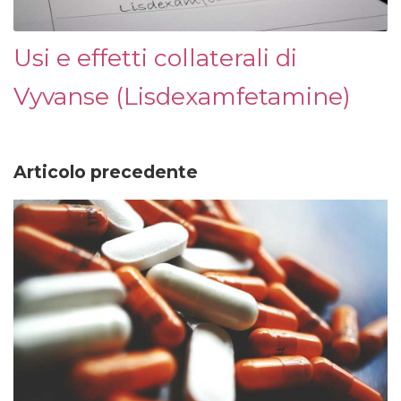
Usi e effetti collaterali di
Vyvanse (Lisdexamfetamine)
Articolo precedente